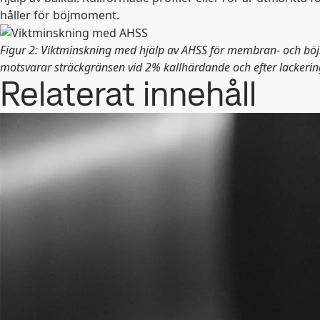
håller för böjmoment.
Figur 2: Viktminskning med hjälp av AHSS för membran- och böj
motsvarar sträckgränsen vid 2% kallhärdande och efter lackerin
Relaterat innehåll