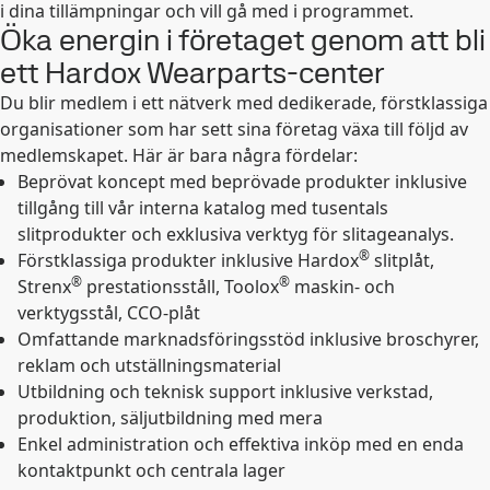
i dina tillämpningar och vill gå med i programmet.
Öka energin i företaget genom att bli
ett Hardox Wearparts-center
Du blir medlem i ett nätverk med dedikerade, förstklassiga
organisationer som har sett sina företag växa till följd av
medlemskapet. Här är bara några fördelar:
Beprövat koncept med beprövade produkter inklusive
tillgång till vår interna katalog med tusentals
slitprodukter och exklusiva verktyg för slitageanalys.
®
Förstklassiga produkter inklusive Hardox
slitplåt,
®
®
Strenx
prestationsståll, Toolox
maskin- och
verktygsstål, CCO-plåt
Omfattande marknadsföringsstöd inklusive broschyrer,
reklam och utställningsmaterial
Utbildning och teknisk support inklusive verkstad,
produktion, säljutbildning med mera
Enkel administration och effektiva inköp med en enda
kontaktpunkt och centrala lager