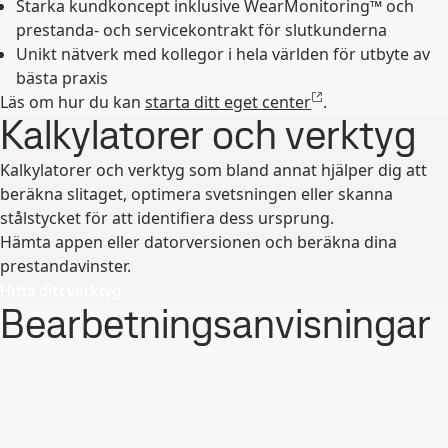
Starka kundkoncept inklusive WearMonitoring™ och
prestanda- och servicekontrakt för slutkunderna
Unikt nätverk med kollegor i hela världen för utbyte av
bästa praxis
Läs om hur du kan
starta ditt eget center
.
Kalkylatorer och verktyg
Kalkylatorer och verktyg som bland annat hjälper dig att
beräkna slitaget, optimera svetsningen eller skanna
stålstycket för att identifiera dess ursprung.
Hämta appen eller datorversionen och beräkna dina
prestandavinster.
Hitta ditt verktyg
Bearbetningsanvisningar