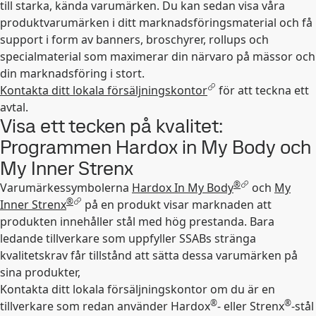
till starka, kända varumärken. Du kan sedan visa våra
produktvarumärken i ditt marknadsföringsmaterial och få
support i form av banners, broschyrer, rollups och
specialmaterial som maximerar din närvaro på mässor och
din marknadsföring i stort.
Kontakta ditt lokala försäljningskontor
för att teckna ett
avtal.
Visa ett tecken på kvalitet:
Programmen Hardox in My Body och
My Inner Strenx
®
Varumärkessymbolerna
Hardox In My Body
och
My
®
Inner Strenx
på en produkt visar marknaden att
produkten innehåller stål med hög prestanda. Bara
ledande tillverkare som uppfyller SSABs stränga
kvalitetskrav får tillstånd att sätta dessa varumärken på
sina produkter,
Kontakta ditt lokala försäljningskontor om du är en
®
®
tillverkare som redan använder Hardox
- eller Strenx
-stål