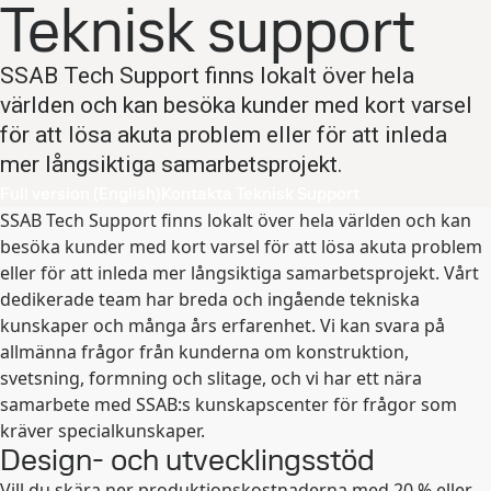
Teknisk support
SSAB Tech Support finns lokalt över hela
världen och kan besöka kunder med kort varsel
för att lösa akuta problem eller för att inleda
mer långsiktiga samarbetsprojekt.
Full version (English)
Kontakta Teknisk Support
SSAB Tech Support finns lokalt över hela världen och kan
besöka kunder med kort varsel för att lösa akuta problem
eller för att inleda mer långsiktiga samarbetsprojekt.
Vårt
dedikerade team har breda och ingående tekniska
kunskaper och många års erfarenhet. Vi kan svara på
allmänna frågor från kunderna om konstruktion,
svetsning, formning och slitage, och vi har ett nära
samarbete med SSAB:s kunskapscenter för frågor som
kräver specialkunskaper.
Design- och utvecklingsstöd
Vill du skära ner produktionskostnaderna med 20 % eller