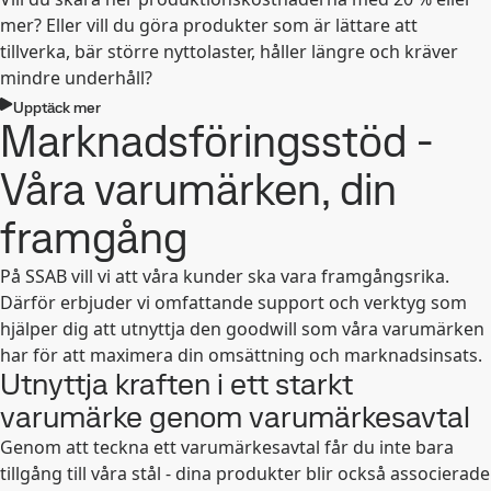
mer? Eller vill du göra produkter som är lättare att
tillverka, bär större nyttolaster, håller längre och kräver
mindre underhåll?
Upptäck mer
Marknadsföringsstöd -
Våra varumärken, din
framgång
På SSAB vill vi att våra kunder ska vara framgångsrika.
Därför erbjuder vi omfattande support och verktyg som
hjälper dig att utnyttja den goodwill som våra varumärken
har för att maximera din omsättning och marknadsinsats.
Utnyttja kraften i ett starkt
varumärke genom varumärkesavtal
Genom att teckna ett varumärkesavtal får du inte bara
tillgång till våra stål - dina produkter blir också associerade