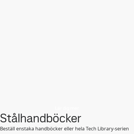
Lär dig mer
Stålhandböcker
Beställ enstaka handböcker eller hela Tech Library-serien