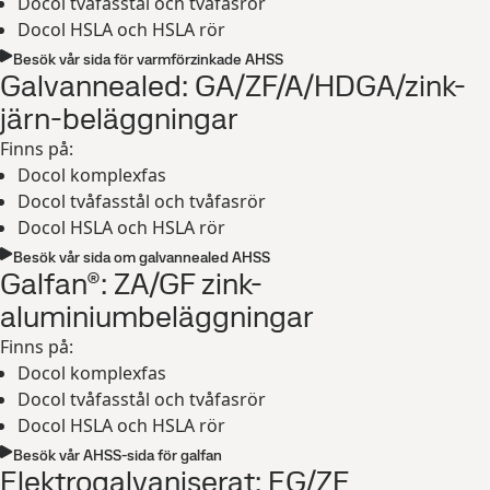
Docol tvåfasstål och tvåfasrör
Docol HSLA och HSLA rör
Besök vår sida för varmförzinkade AHSS
Galvannealed: GA/ZF/A/HDGA/zink-
järn-beläggningar
Finns på:
Docol komplexfas
Docol tvåfasstål och tvåfasrör
Docol HSLA och HSLA rör
Besök vår sida om galvannealed AHSS
Galfan®: ZA/GF zink-
aluminiumbeläggningar
Finns på:
Docol komplexfas
Docol tvåfasstål och tvåfasrör
Docol HSLA och HSLA rör
Besök vår AHSS-sida för galfan
Elektrogalvaniserat: EG/ZE