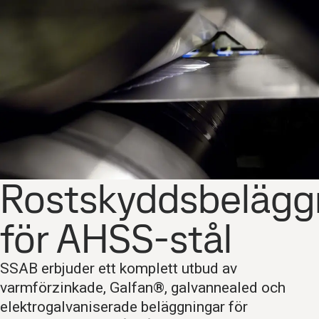
Rostskyddsbelägg
för AHSS-stål
SSAB erbjuder ett komplett utbud av
varmförzinkade, Galfan®, galvannealed och
elektrogalvaniserade beläggningar för