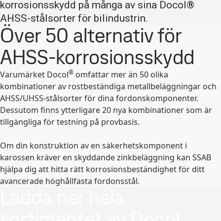
korrosionsskydd på många av sina Docol®
AHSS-stålsorter för bilindustrin.
Över 50 alternativ för
AHSS-korrosionsskydd
®
Varumärket Docol
omfattar mer än 50 olika
kombinationer av rostbeständiga metallbeläggningar och
AHSS/UHSS-stålsorter för dina fordonskomponenter.
Dessutom finns ytterligare 20 nya kombinationer som är
tillgängliga för testning på provbasis.
Om din konstruktion av en säkerhetskomponent i
karossen kräver en skyddande zinkbeläggning kan SSAB
hjälpa dig att hitta rätt korrosionsbeständighet för ditt
avancerade höghållfasta fordonsstål.
Ladda ner hela
sortimentet av Docol