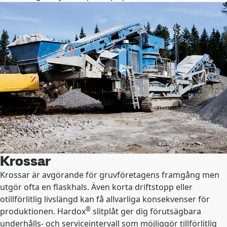
Krossar
Krossar är avgörande för gruvföretagens framgång men
utgör ofta en flaskhals. Även korta driftstopp eller
otillförlitlig livslängd kan få allvarliga konsekvenser för
®
produktionen. Hardox
slitplåt ger dig förutsägbara
underhålls- och serviceintervall som möjliggör tillförlitlig