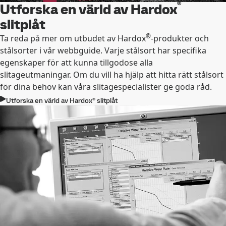
®
Utforska en värld av Hardox
slitplåt
®
Ta reda på mer om utbudet av Hardox
-produkter och
stålsorter i vår webbguide. Varje stålsort har specifika
egenskaper för att kunna tillgodose alla
slitageutmaningar. Om du vill ha hjälp att hitta rätt stålsort
för dina behov kan våra slitagespecialister ge goda råd.
Utforska en värld av Hardox® slitplåt