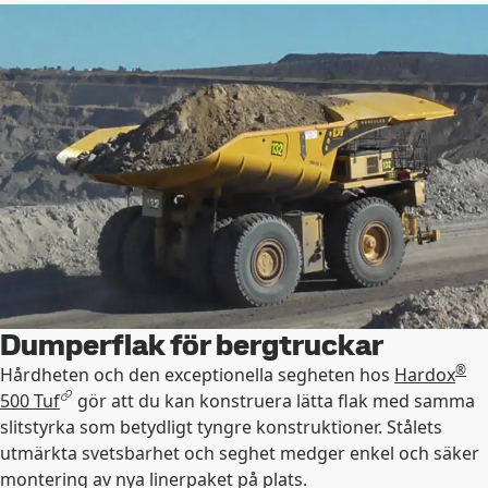
Dumperflak för bergtruckar
®
Hårdheten och den exceptionella segheten hos
Hardox
500 Tuf
gör att du kan konstruera lätta flak med samma
slitstyrka som betydligt tyngre konstruktioner. Stålets
utmärkta svetsbarhet och seghet medger enkel och säker
montering av nya linerpaket på plats.