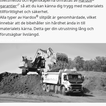
svetsmetod och egenskaperna omfattas av
Hardox
garantier
så att du kan känna dig trygg med materialets
tillförlitlighet och säkerhet.
®
Alla typer av Hardox
slitplåt är genomhärdade, vilket
innebär att de bibehåller sin hårdhet ända in till
materialets kärna. Detta ger din utrustning lång och
förutsägbar livslängd.
Hardox® stålsorter