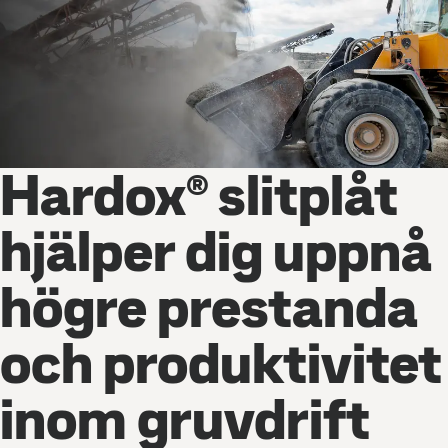
Hardox® slitplåt
hjälper dig uppnå
högre prestanda
och produktivitet
inom gruvdrift