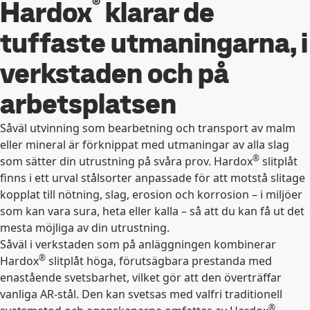
®
Hardox
klarar de
tuffaste utmaningarna, i
verkstaden och på
arbetsplatsen
Såväl utvinning som bearbetning och transport av malm
eller mineral är förknippat med utmaningar av alla slag
®
som sätter din utrustning på svåra prov. Hardox
slitplåt
finns i ett urval stålsorter anpassade för att motstå slitage
kopplat till nötning, slag, erosion och korrosion – i miljöer
som kan vara sura, heta eller kalla – så att du kan få ut det
mesta möjliga av din utrustning.
Såväl i verkstaden som på anläggningen kombinerar
®
Hardox
slitplåt höga, förutsägbara prestanda med
enastående svetsbarhet, vilket gör att den överträffar
vanliga AR-stål. Den kan svetsas med valfri traditionell
®