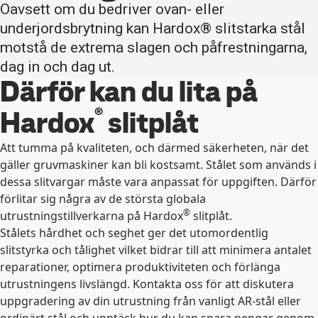
Oavsett om du bedriver ovan- eller
underjordsbrytning kan Hardox® slitstarka stål
motstå de extrema slagen och påfrestningarna,
dag in och dag ut.
Därför kan du lita på
®
Hardox
slitplåt
Att tumma på kvaliteten, och därmed säkerheten, när det
gäller gruvmaskiner kan bli kostsamt. Stålet som används i
dessa slitvargar måste vara anpassat för uppgiften. Därför
förlitar sig några av de största globala
®
utrustningstillverkarna på Hardox
slitplåt.
Stålets hårdhet och seghet ger det utomordentlig
slitstyrka och tålighet vilket bidrar till att minimera antalet
reparationer, optimera produktiviteten och förlänga
utrustningens livslängd. Kontakta oss för att diskutera
uppgradering av din utrustning från vanligt AR-stål eller