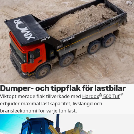
Dumper- och tippflak för lastbilar
®
Viktoptimerade flak tillverkade med
Hardox
500 Tuf
erbjuder maximal lastkapacitet, livslängd och
bränsleekonomi för varje ton last.