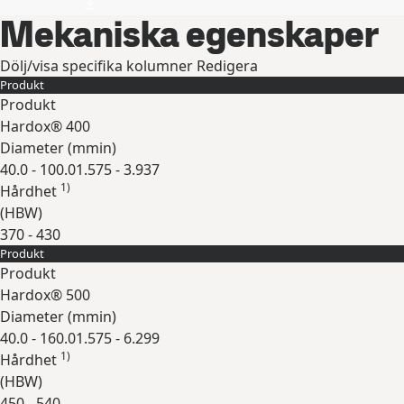
Mekaniska egenskaper
Dölj/visa specifika kolumner
Redigera
Produkt
Produkt
Hardox® 400
Diameter (
mm
in
)
40.0 - 100.0
1.575 - 3.937
1)
Hårdhet
(
HBW
)
370 - 430
Produkt
Expandera
Produkt
Hardox® 500
Diameter (
mm
in
)
40.0 - 160.0
1.575 - 6.299
1)
Hårdhet
(
HBW
)
450 - 540