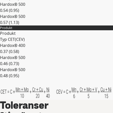
Hardox® 500
0.54 (0.95)
Hardox® 500
0.57 (1.13)
Produkt
Expandera
Produkt
Typ CET(CEV)
Hardox® 400
0.37 (0.58)
Hardox® 500
0.46 (0.73)
Hardox® 500
0.48 (0.95)
Expandera
Toleranser