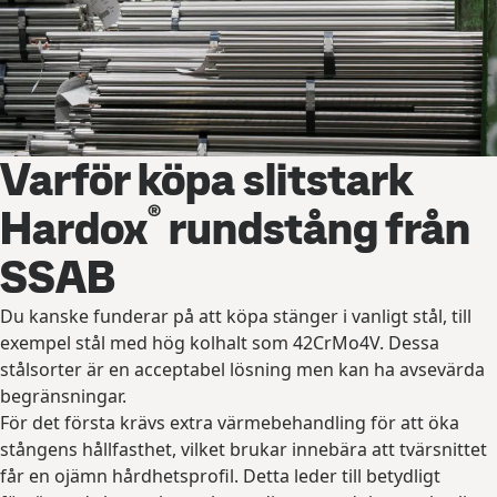
Varför köpa slitstark
®
Hardox
rundstång från
SSAB
Du kanske funderar på att köpa stänger i vanligt stål, till
exempel stål med hög kolhalt som 42CrMo4V. Dessa
stålsorter är en acceptabel lösning men kan ha avsevärda
begränsningar.
För det första krävs extra värmebehandling för att öka
stångens hållfasthet, vilket brukar innebära att tvärsnittet
får en ojämn hårdhetsprofil. Detta leder till betydligt