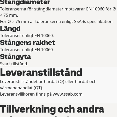
Stångdiameter
Toleranserna för stångdiameter motsvarar EN 10060 för Ø
< 75 mm.
För Ø ≥ 75 mm är toleranserna enligt SSABs specifikation.
Längd
Toleranser enligt EN 10060.
Stångens rakhet
Toleranser enligt EN 10060.
Stångyta
Svart tillstånd.
Leveranstillstånd
Leveranstillståndet är härdat (Q) eller härdat och
värmebehandlat (QT).
Leveransvillkoren finns på www.ssab.com.
Tillverkning och andra