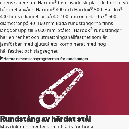
®
egenskaper som Hardox
beprövade slitplåt. De finns i två
®
®
®
hårdhetsnivåer: Hardox
400 och Hardox
500. Hardox
®
400 finns i diametrar på 40–100 mm och Hardox
500 i
diametrar på 40–160 mm Båda rundstängerna finns i
®
längder upp till 5 000 mm. Stålet i Hardox
rundstänger
har en renhet och utmattningshållfasthet som är
jämförbar med gjutstålets, kombinerat med hög
hållfasthet och slagseghet.
Hämta dimensionsprogrammet för rundstänger
Rundstång av härdat stål
Maskinkomponenter som utsätts för höga