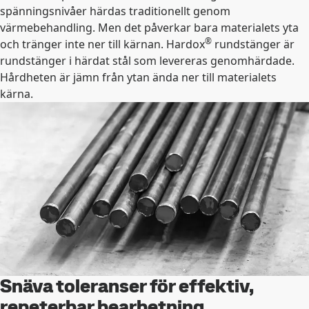
spänningsnivåer härdas traditionellt genom
värmebehandling. Men det påverkar bara materialets yta
®
och tränger inte ner till kärnan. Hardox
rundstänger är
rundstänger i härdat stål som levereras genomhärdade.
Hårdheten är jämn från ytan ända ner till materialets
kärna.
Snäva toleranser för effektiv,
repeterbar bearbetning