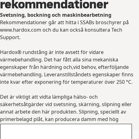
rekommendationer
Svetsning, bockning och maskinbearbetning
Rekommendationer går att hitta i SSABs broschyrer på
www.hardox.com och du kan också konsultera Tech
Support.
Hardox® rundstång är inte avsett för vidare
värmebehandling. Det har fått alla sina mekaniska
egenskaper från härdning och,vid behov, efterföljande
värmebehandling. Leveranstillståndets egenskaper finns
inte kvar efter exponering för temperaturer över 250 °C.
Det är viktigt att vidta lämpliga hälso- och
säkerhetsåtgärder vid svetsning, skärning, slipning eller
annat arbete den här produkten. Slipning, speciellt av
primerbelagd plåt, kan producera damm med hög
partikelhalt.
Kontakta Hardox