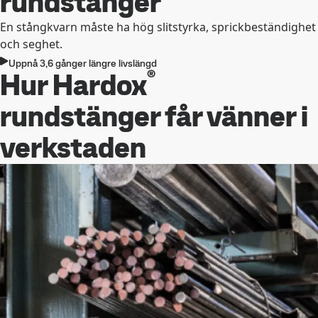
rundstänger
En stångkvarn måste ha hög slitstyrka, sprickbeständighet
och seghet.
Uppnå 3,6 gånger längre livslängd
®
Hur Hardox
rundstänger får vänner i
verkstaden