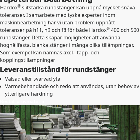
®
Hardox
slitstarka rundstänger kan uppnå mycket snäva
toleranser. I samarbete med tyska experter inom
maskinbearbetning har vi utan problem uppnått
®
toleranser på h11, h9 och f8 för både Hardox
400 och 500
rundstänger. Detta skapar möjligheter att använda
höghållfasta, blanka stänger i många olika tillämpningar.
Som exempel kan nämnas axel-, tapp- och
kopplingstillämpningar.
Leveranstillstånd för rundstänger
Valsad eller svarvad yta
Värmebehandlade och redo att användas, utan behov av
ytterligare härdning
Beställ provmaterial