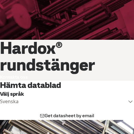
Hardox®
rundstänger
Kontakta oss
Hämta datablad
Välj språk
Svenska
Get datasheet by email