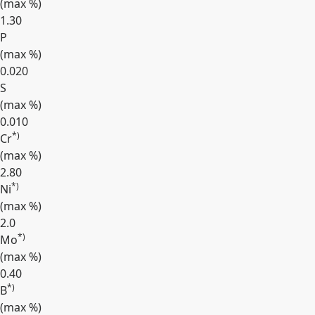
(max
%
)
1.30
P
(max
%
)
0.020
S
(max
%
)
0.010
*)
Cr
(max
%
)
2.80
*)
Ni
(max
%
)
2.0
*)
Mo
(max
%
)
0.40
*)
B
(max
%
)