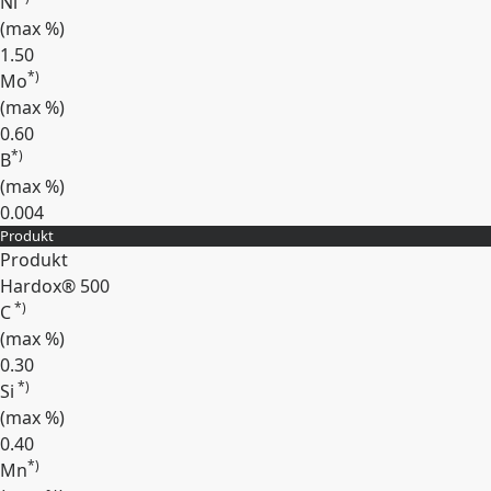
Ni
(max
%
)
1.50
*)
Mo
(max
%
)
0.60
*)
B
(max
%
)
0.004
Produkt
Expandera
Produkt
Hardox® 500
*)
C
(max
%
)
0.30
*)
Si
(max
%
)
0.40
*)
Mn