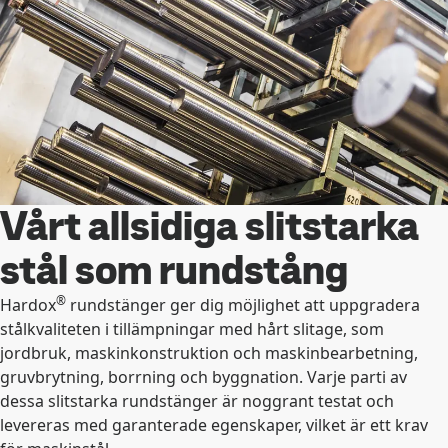
Vårt allsidiga slitstarka
stål som rundstång
®
Hardox
rundstänger ger dig möjlighet att uppgradera
stålkvaliteten i tillämpningar med hårt slitage, som
jordbruk, maskinkonstruktion och maskinbearbetning,
gruvbrytning, borrning och byggnation. Varje parti av
dessa slitstarka rundstänger är noggrant testat och
levereras med garanterade egenskaper, vilket är ett krav