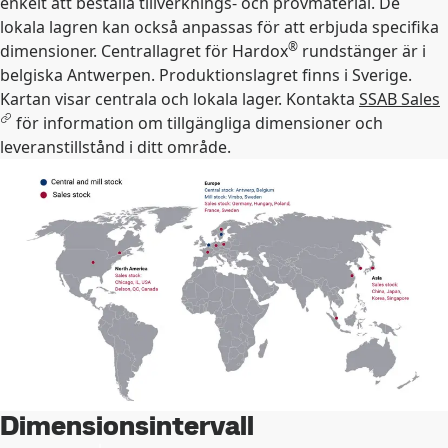
enkelt att beställa tillverknings- och provmaterial. De
lokala lagren kan också anpassas för att erbjuda specifika
®
dimensioner. Centrallagret för Hardox
rundstänger är i
belgiska Antwerpen. Produktionslagret finns i Sverige.
Kartan visar centrala och lokala lager. Kontakta
SSAB Sales
för information om tillgängliga dimensioner och
leveranstillstånd i ditt område.
Dimensionsintervall