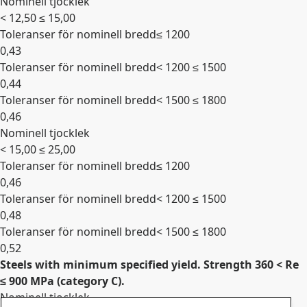
Nominell tjocklek
Expandera
< 12,50 ≤ 15,00
Toleranser för nominell bredd
≤ 1200
0,43
Toleranser för nominell bredd
< 1200 ≤ 1500
0,44
Toleranser för nominell bredd
< 1500 ≤ 1800
0,46
Nominell tjocklek
Expandera
< 15,00 ≤ 25,00
Toleranser för nominell bredd
≤ 1200
0,46
Toleranser för nominell bredd
< 1200 ≤ 1500
0,48
Toleranser för nominell bredd
< 1500 ≤ 1800
0,52
Steels with minimum specified yield. Strength 360 < Re
Expandera
≤ 900 MPa (category C).
Nominell tjocklek