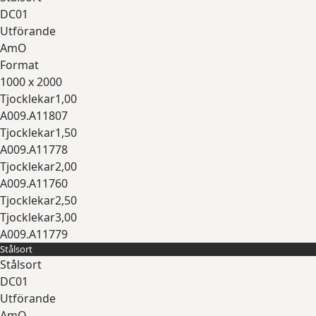
DC01
Utförande
AmO
Format
1000 x 2000
Tjocklekar
1,00
A009.A11807
Tjocklekar
1,50
A009.A11778
Tjocklekar
2,00
A009.A11760
Tjocklekar
2,50
Tjocklekar
3,00
A009.A11779
Stålsort
Expandera
Stålsort
DC01
Utförande
AmO