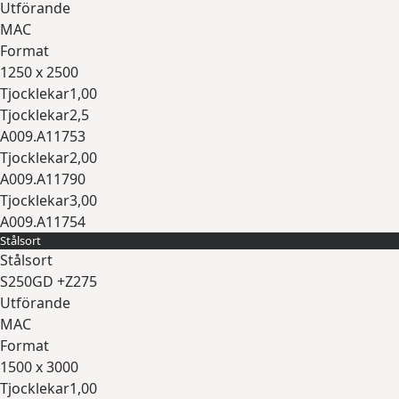
Utförande
MAC
Format
1250 x 2500
Tjocklekar
1,00
Tjocklekar
2,5
A009.A11753
Tjocklekar
2,00
A009.A11790
Tjocklekar
3,00
A009.A11754
Stålsort
Expandera
Stålsort
S250GD +Z275
Utförande
MAC
Format
1500 x 3000
Tjocklekar
1,00