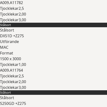
A009.A11782
Tjocklekar
2,5
Tjocklekar
2,00
Tjocklekar
3,00
Stålsort
Expandera
Stålsort
DX51D +Z275
Utförande
MAC
Format
1500 x 3000
Tjocklekar
1,00
A009.A11764
Tjocklekar
2,5
Tjocklekar
2,00
Tjocklekar
3,00
Stålsort
Expandera
Stålsort
S250GD +Z275