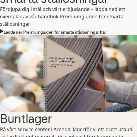
Fördjupa dig i stål och vårt erbjudande – ladda ned ett
exemplar av vår handbok Premiumguiden för smarta
stållösningar.
Ladda ner Premiumguiden för smarta stållösningar här
Buntlager
På vårt service center i Arendal lagerför vi ett brett utbud
av färdigklippt material i de vanligast förekommande