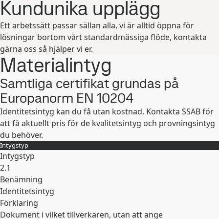
Kundunika upplägg
Expandera
Ett arbetssätt passar sällan alla, vi är alltid öppna för
lösningar bortom vårt standardmässiga flöde, kontakta
gärna oss så hjälper vi er.
Materialintyg
Samtliga certifikat grundas på
Europanorm EN 10204
Identitetsintyg kan du få utan kostnad. Kontakta SSAB för
att få aktuellt pris för de kvalitetsintyg och provningsintyg
du behöver.
Intygstyp
Intygstyp
2.1
Benämning
Identitetsintyg
Förklaring
Dokument i vilket tillverkaren, utan att ange