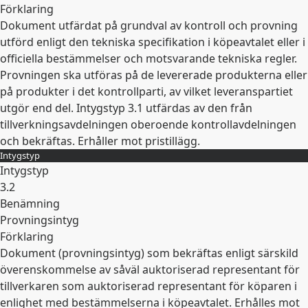
Förklaring
Dokument utfärdat på grundval av kontroll och provning
utförd enligt den tekniska specifikation i köpeavtalet eller i
officiella bestämmelser och motsvarande tekniska regler.
Provningen ska utföras på de levererade produkterna eller
på produkter i det kontrollparti, av vilket leveranspartiet
utgör end del. Intygstyp 3.1 utfärdas av den från
tillverkningsavdelningen oberoende kontrollavdelningen
och bekräftas. Erhåller mot pristillägg.
Intygstyp
Expandera
Intygstyp
3.2
Benämning
Provningsintyg
Förklaring
Dokument (provningsintyg) som bekräftas enligt särskild
överenskommelse av såväl auktoriserad representant för
tillverkaren som auktoriserad representant för köparen i
enlighet med bestämmelserna i köpeavtalet. Erhålles mot