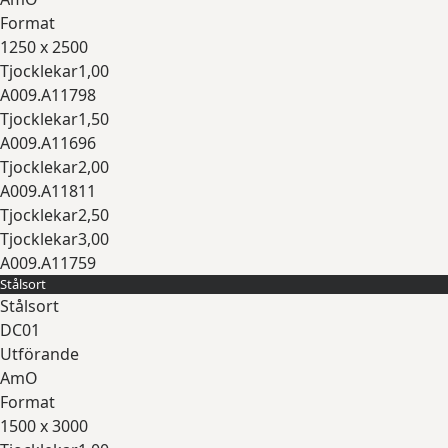
Format
1250 x 2500
Tjocklekar
1,00
A009.A11798
Tjocklekar
1,50
A009.A11696
Tjocklekar
2,00
A009.A11811
Tjocklekar
2,50
Tjocklekar
3,00
A009.A11759
Stålsort
Expandera
Stålsort
DC01
Utförande
AmO
Format
1500 x 3000