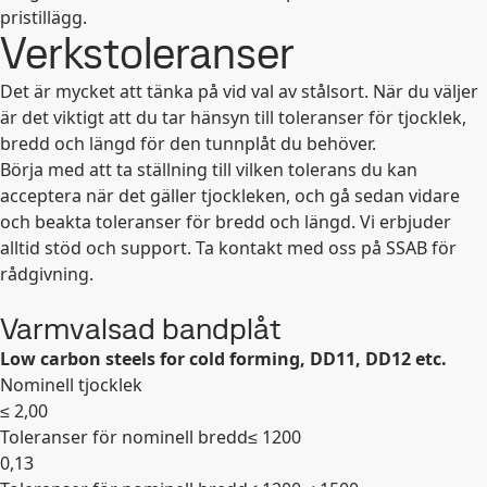
pristillägg.
Verkstoleranser
Expandera
Det är mycket att tänka på vid val av stålsort. När du väljer
är det viktigt att du tar hänsyn till toleranser för tjocklek,
bredd och längd för den tunnplåt du behöver.
Börja med att ta ställning till vilken tolerans du kan
acceptera när det gäller tjockleken, och gå sedan vidare
och beakta toleranser för bredd och längd. Vi erbjuder
alltid stöd och support. Ta kontakt med oss på SSAB för
rådgivning.
Varmvalsad bandplåt
Low carbon steels for cold forming, DD11, DD12 etc.
Nominell tjocklek
≤ 2,00
Toleranser för nominell bredd
≤ 1200
0,13