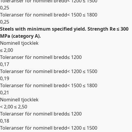
Toleranser för nominell bredd
< 1200 ≤ 1500
0,25
Toleranser för nominell bredd
< 1500 ≤ 1800
0,25
Steels with minimum specified yield. Strength Re ≤ 300
Expandera
MPa (category A).
Nominell tjocklek
≤ 2,00
Toleranser för nominell bredd
≤ 1200
0,17
Toleranser för nominell bredd
< 1200 ≤ 1500
0,19
Toleranser för nominell bredd
< 1500 ≤ 1800
0,21
Nominell tjocklek
Expandera
< 2,00 ≤ 2,50
Toleranser för nominell bredd
≤ 1200
0,18
Toleranser för nominell bredd
< 1200 ≤ 1500