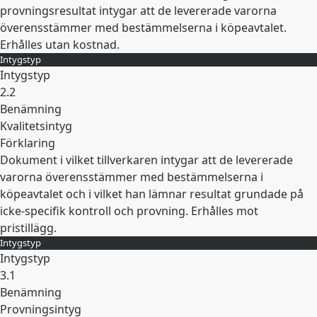
provningsresultat intygar att de levererade varorna
överensstämmer med bestämmelserna i köpeavtalet.
Erhålles utan kostnad.
Intygstyp
Expandera
Intygstyp
2.2
Benämning
Kvalitetsintyg
Förklaring
Dokument i vilket tillverkaren intygar att de levererade
varorna överensstämmer med bestämmelserna i
köpeavtalet och i vilket han lämnar resultat grundade på
icke-specifik kontroll och provning. Erhålles mot
pristillägg.
Intygstyp
Expandera
Intygstyp
3.1
Benämning
Provningsintyg