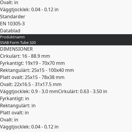
Ovalt: in
Väggtjocklek: 0.04 - 0.12 in
Standarder
EN 10305-3
Datablad
Produktnamn
Expandera
SSAB Form Tube 320
DIMENSIONER
Cirkulärt: 16 - 88.9 mm
Fyrkantigt: 19x19 - 70x70 mm
Rektangulärt: 25x15 - 100x40 mm
Platt ovalt: 25x15 - 78x38 mm
Ovalt: 22x16.5 - 31x17.5 mm
Väggtjocklek: 0.9 - 3.0 mm
Cirkulärt: 0.63 - 3.50 in
Fyrkantigt: in
Rektangulärt: in
Platt ovalt: in
Ovalt: in
Väggtjocklek: 0.04 - 0.12 in