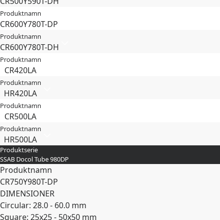
CR500Y590T-DH
Produktnamn
CR600Y780T-DP
Produktnamn
CR600Y780T-DH
Produktnamn
CR420LA
Produktnamn
HR420LA
Produktnamn
CR500LA
Produktnamn
HR500LA
Produktserie
SSAB Docol Tube 980DP
Produktnamn
CR750Y980T-DP
DIMENSIONER
Circular: 28.0 - 60.0 mm
Square: 25x25 - 50x50 mm