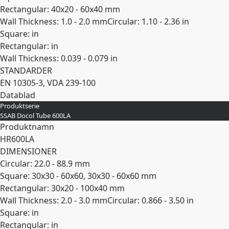
Rectangular: 40x20 - 60x40 mm
Wall Thickness: 1.0 - 2.0 mm
Circular: 1.10 - 2.36 in
Square: in
Rectangular: in
Wall Thickness: 0.039 - 0.079 in
STANDARDER
EN 10305-3, VDA 239-100
Datablad
Produktserie
Expandera
SSAB Docol Tube 600LA
Produktnamn
HR600LA
DIMENSIONER
Circular: 22.0 - 88.9 mm
Square: 30x30 - 60x60, 30x30 - 60x60 mm
Rectangular: 30x20 - 100x40 mm
Wall Thickness: 2.0 - 3.0 mm
Circular: 0.866 - 3.50 in
Square: in
Rectangular: in