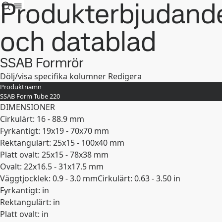
Produkterbjudand
och datablad
SSAB Formrör
Dölj/visa specifika kolumner
Redigera
Produktnamn
SSAB Form Tube 220
DIMENSIONER
Cirkulärt: 16 - 88.9 mm
Fyrkantigt: 19x19 - 70x70 mm
Rektangulärt: 25x15 - 100x40 mm
Platt ovalt: 25x15 - 78x38 mm
Ovalt: 22x16.5 - 31x17.5 mm
Väggtjocklek: 0.9 - 3.0 mm
Cirkulärt: 0.63 - 3.50 in
Fyrkantigt: in
Rektangulärt: in
Platt ovalt: in