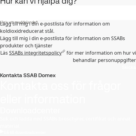
Hur kan vi hjälpa dig?
Skriv ett meddelande
*
Lägg till mig i din e‑postlista för information om
koldioxidreducerat stål.
Lägg till mig i din e-postlista för information om SSABs
produkter och tjänster
Läs
SSABs integritetspolicy
för mer information om hur vi
behandlar personuppgifter
Skicka
Kontakta SSAB Domex
Kontakta oss för frågor
eller information
Downloadcenter
Sök och ladda ned SSABs broschyrer, certifikat och annat
material.
Gå till downloadcenter