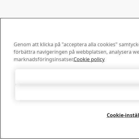
Genom att klicka på "acceptera alla cookies" samtycker
förbättra navigeringen på webbplatsen, analysera we
marknadsföringsinsatser.
Cookie policy
Acceptera all
Acceptera nö
Cookie-instä