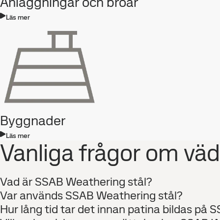
Anläggningar och broar
Läs mer
Byggnader
Läs mer
Vanliga frågor om vä
Vad är SSAB Weathering stål?
Var används SSAB Weathering stål?
Hur lång tid tar det innan patina bildas på