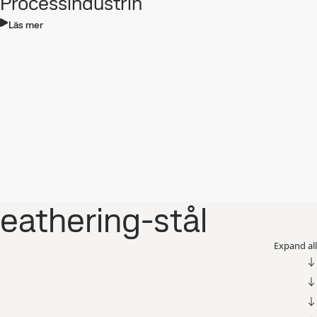
Processindustrin
Läs mer
eathering-stål
Expand all