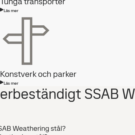
Tunga transporter
Läs mer
Konstverk och parker
Läs mer
derbeständigt SSAB W
 SSAB Weathering stål?