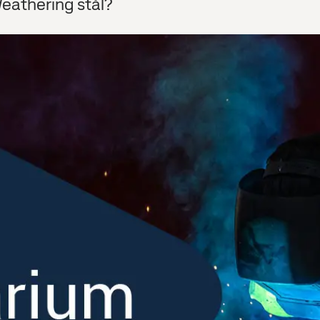
eathering stål?