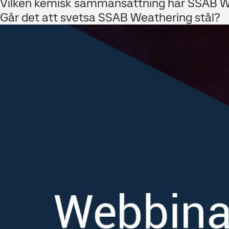
Vilken kemisk sammansättning har SSAB W
Går det att svetsa SSAB Weathering stål?