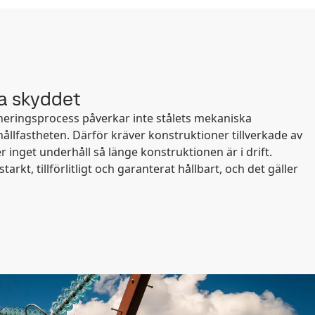
ta skyddet
neringsprocess påverkar inte stålets mekaniska
hållfastheten. Därför kräver konstruktioner tillverkade av
er inget underhåll så länge konstruktionen är i drift.
arkt, tillförlitligt och garanterat hållbart, och det gäller