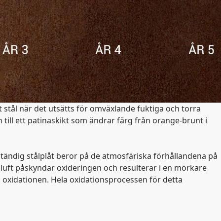
 stål när det utsätts för omväxlande fuktiga och torra
 till ett patinaskikt som ändrar färg från orange-brunt i
tändig stålplåt beror på de atmosfäriska förhållandena på
uft påskyndar oxideringen och resulterar i en mörkare
 oxidationen. Hela oxidationsprocessen för detta