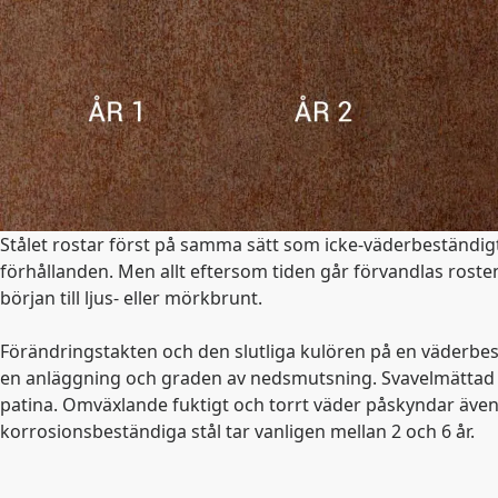
Stålet rostar först på samma sätt som icke-väderbeständigt
förhållanden. Men allt eftersom tiden går förvandlas rosten
början till ljus- eller mörkbrunt.
Förändringstakten och den slutliga kulören på en väderbes
en anläggning och graden av nedsmutsning. Svavelmättad l
patina. Omväxlande fuktigt och torrt väder påskyndar även
korrosionsbeständiga stål tar vanligen mellan 2 och 6 år.