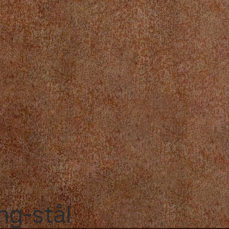
ng-stål