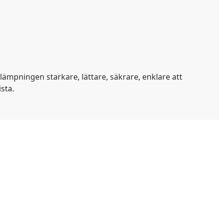
llämpningen starkare, lättare, säkrare, enklare att
sta.