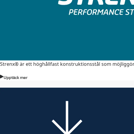
Strenx® är ett höghållfast konstruktionsstål som möjliggö
Upptäck mer