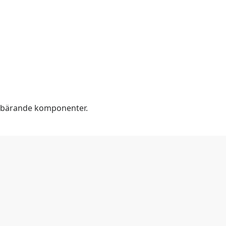
astbärande komponenter.