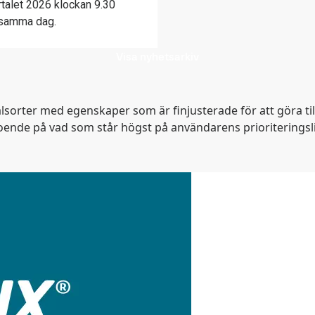
rtalet 2026 klockan 9.30
 samma dag.
Visa nyhetsarkiv
stålsorter med egenskaper som är finjusterade för att göra ti
roende på vad som står högst på användarens prioriteringsli