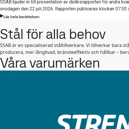
SSAB bjuder in till presentation av delårsrapporten för andra kva
onsdagen den 22 juli 2026. Rapporten publiceras klockan 07.30
Läs hela berättelsen
Stål för alla behov
SSAB är en specialiserad ståltillverkare. Vi tillverkar bara 
producera, mer långlivad, bränsleeffektiv och hållbar – be
Våra varumärken