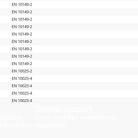
EN 10149-2
EN 10149-2
EN 10149-2
EN 10149-2
EN 10149-2
EN 10149-2
EN 10149-2
EN 10149-2
EN 10149-2
EN 10025-2
EN 10025-4
EN 10025-4
EN 10025-4
EN 10025-4
Teknisk support
d angående
Få svar dina frågor av vårt erfarna
ktinformation
supportteam