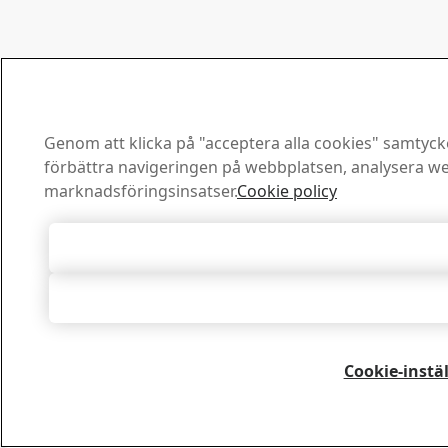
Genom att klicka på "acceptera alla cookies" samtycker
förbättra navigeringen på webbplatsen, analysera we
marknadsföringsinsatser.
Cookie policy
Acceptera all
Acceptera nö
Cookie-instä