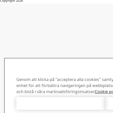
Copyright 2026
Genom att klicka på "acceptera alla cookies" samtyc
enhet för att förbättra navigeringen på webbplat
och bistå i våra marknadsföringsinsatser.
Cookie po
Acceptera alla cookies