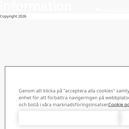
information
Gå till downloa
Copyright 2026
Genom att klicka på "acceptera alla cookies" samtyc
enhet för att förbättra navigeringen på webbplat
och bistå i våra marknadsföringsinsatser.
Cookie po
Acceptera alla cookies