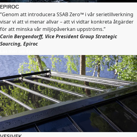
EPIROC
”Genom att introducera SSAB Zero™ i vår serietillverkning
visar vi att vi menar allvar – att vi vidtar konkreta åtgärder
för att minska vår miljöpåverkan uppströms.”
Carin Bergendorff, Vice President Group Strategic
Sourcing, Epiroc
Läs mer om Epiroc
VESIVEK