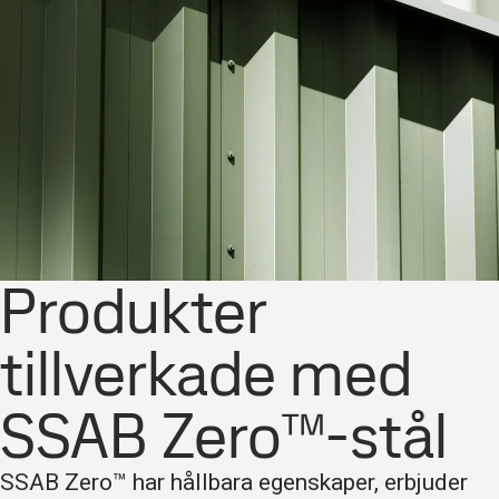
Produkter
tillverkade med
SSAB Zero™-stål
SSAB Zero™ har hållbara egenskaper, erbjuder