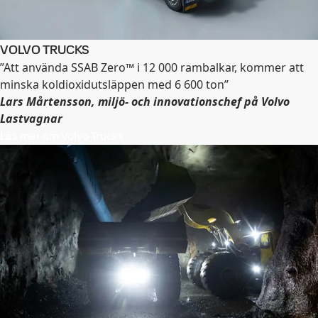
VOLVO TRUCKS
”Att använda SSAB Zero™ i 12 000 rambalkar, kommer att
minska koldioxidutsläppen med 6 600 ton”
Lars Mårtensson, miljö- och innovationschef på Volvo
Lastvagnar
Läs mer om Volvo Trucks