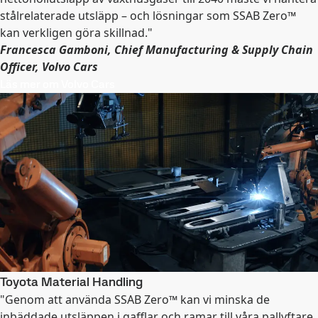
stålrelaterade utsläpp – och lösningar som SSAB Zero™
kan verkligen göra skillnad."
Francesca Gamboni, Chief Manufacturing & Supply Chain
Officer, Volvo Cars
Läs mer om Volvo Cars
Toyota Material Handling
"Genom att använda SSAB Zero™ kan vi minska de
inbäddade utsläppen i gafflar och ramar till våra pallyftare