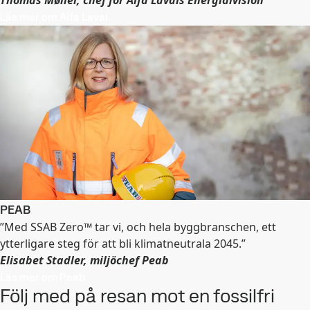
Läs mer om Alfa Laval
PEAB
”Med SSAB Zero™ tar vi, och hela byggbranschen, ett
ytterligare steg för att bli klimatneutrala 2045.”
Elisabet Stadler, miljöchef Peab
Läs mer om Peab
Följ med på resan mot en fossilfri