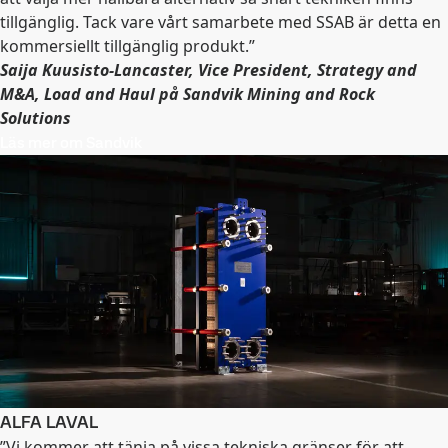
tillgänglig. Tack vare vårt samarbete med SSAB är detta en
kommersiellt tillgänglig produkt.”
Saija Kuusisto-Lancaster, Vice President, Strategy and
M&A, Load and Haul på Sandvik Mining and Rock
Solutions
Läs mer om Sandvik
ALFA LAVAL
”Vi kommer att tänja på vissa tekniska gränser för att