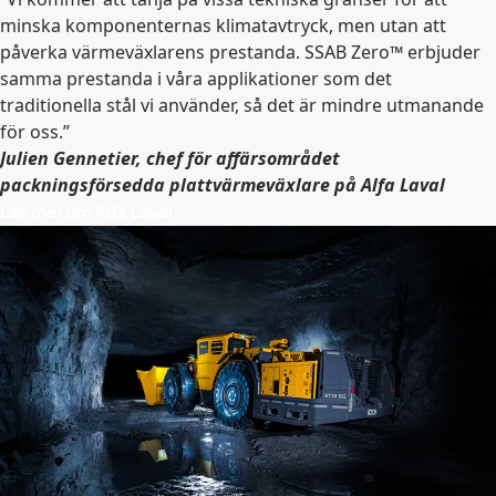
minska komponenternas klimatavtryck, men utan att
påverka värmeväxlarens prestanda. SSAB Zero™ erbjuder
samma prestanda i våra applikationer som det
traditionella stål vi använder, så det är mindre utmanande
för oss.”
Julien Gennetier, chef för affärsområdet
packningsförsedda plattvärmeväxlare på Alfa Laval
Läs mer om Alfa Laval