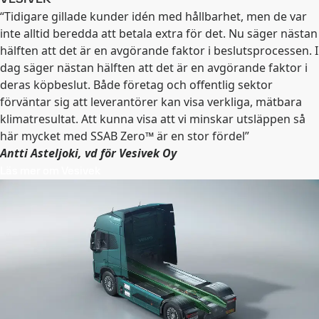
“Tidigare gillade kunder idén med hållbarhet, men de var
inte alltid beredda att betala extra för det. Nu säger nästan
hälften att det är en avgörande faktor i beslutsprocessen. I
dag säger nästan hälften att det är en avgörande faktor i
deras köpbeslut. Både företag och offentlig sektor
förväntar sig att leverantörer kan visa verkliga, mätbara
klimatresultat. Att kunna visa att vi minskar utsläppen så
här mycket med SSAB Zero™ är en stor fördel”
Antti Asteljoki, vd för Vesivek Oy
Läs mer om Vesivek