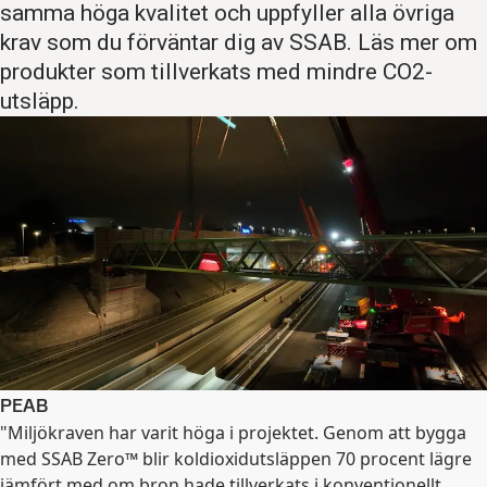
samma höga kvalitet och uppfyller alla övriga
krav som du förväntar dig av SSAB. Läs mer om
produkter som tillverkats med mindre CO2-
utsläpp.
PEAB
"Miljökraven har varit höga i projektet. Genom att bygga
med SSAB Zero™ blir koldioxidutsläppen 70 procent lägre
jämfört med om bron hade tillverkats i konventionellt