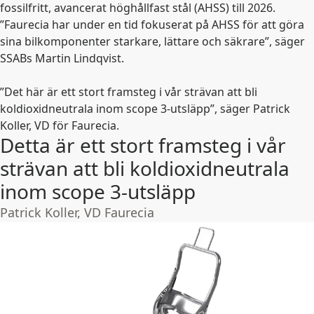
fossilfritt, avancerat höghållfast stål (AHSS) till 2026.
”Faurecia har under en tid fokuserat på AHSS för att göra
sina bilkomponenter starkare, lättare och säkrare”, säger
SSABs Martin Lindqvist.
”Det här är ett stort framsteg i vår strävan att bli
koldioxidneutrala inom scope 3-utsläpp”, säger Patrick
Koller, VD för Faurecia.
Detta är ett stort framsteg i vår
strävan att bli koldioxidneutrala
inom scope 3-utsläpp
Patrick Koller, VD Faurecia