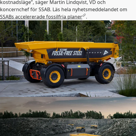
kostnadsläge”, säger Martin Lindqvist, VD och
koncernchef för SSAB. Läs hela nyhetsmeddelandet om
SSABs accelererade fossilfria planer
.