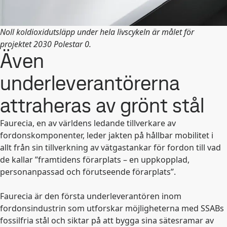
Noll koldioxidutsläpp under hela livscykeln är målet för
projektet 2030 Polestar 0.
Även
underleverantörerna
attraheras av grönt stål
Faurecia, en av världens ledande tillverkare av
fordonskomponenter, leder jakten på hållbar mobilitet i
allt från sin tillverkning av vätgastankar för fordon till vad
de kallar ”framtidens förarplats – en uppkopplad,
personanpassad och förutseende förarplats”.
Faurecia är den första underleverantören inom
fordonsindustrin som utforskar möjligheterna med SSABs
fossilfria stål och siktar på att bygga sina sätesramar av