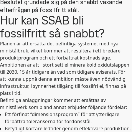
Beslutet grundade sig på den snabbt växande
efterfrågan på fossilfritt stål.
Hur kan SSAB bli
fossilfritt så snabbt?
Planen är att ersätta det befintliga systemet med nya
ministålbruk, vilket kommer att resultera i ett bredare
produktprogram och ett förbättrat kostnadsläge.
Ambitionen är att i stort sett eliminera koldioxidutsläppen
till 2030, 15 år tidigare än vad som tidigare aviserats. För
att kunna uppnå denna ambition måste även nödvändig
infrastruktur, i synnerhet tillgång till fossilfri el, finnas på
plats i tid.
Befintliga anläggningar kommer att ersättas av
ministålverk som bland annat erbjuder följande fördelar:
Ett förfinat ”dimensionsprogram” för att ytterligare
förbättra toleranserna för fordonsstål.
Betydligt kortare ledtider genom effektivare produktion.