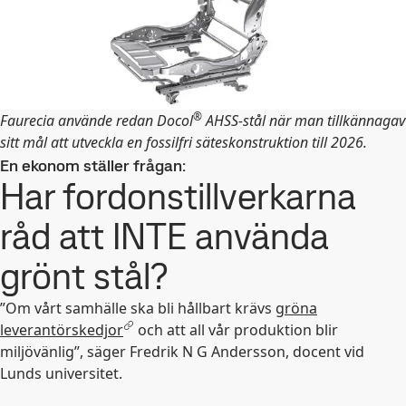
®
Faurecia använde redan Docol
AHSS-stål när man tillkännagav
sitt mål att utveckla en fossilfri säteskonstruktion till 2026.
En ekonom ställer frågan:
Har fordonstillverkarna
råd att INTE använda
grönt stål?
”Om vårt samhälle ska bli hållbart krävs
gröna
leverantörskedjor
och att all vår produktion blir
miljövänlig”, säger Fredrik N G Andersson, docent vid
Lunds universitet.