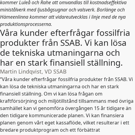
kommer Luleå och Rahe att omvandlas till kostnadseffektiva
ministålverk med ljusbågsugnar och valsverk. Borlänge och
Hämeenlinna kommer att vidareutvecklas i linje med de nya
produktionsprocesserna.
Våra kunder efterfrågar fossilfria
produkter från SSAB. Vi kan lösa
de tekniska utmaningarna och
har en stark finansiell ställning.
Martin Lindqvist, VD SSAB
”Våra kunder efterfrågar fossilfria produkter från SSAB. Vi
kan lösa de tekniska utmaningarna och har en stark
finansiell ställning. Om vi kan lösa frågan om
kraftförsörjning och miljötillstånd tillsammans med övriga
samhället kan vi genomföra övergången 15 år tidigare än
den tidigare kommunicerade planen. Vi kan finansiera
planen genom vårt eget kassaflöde, vilket resulterar i ett
bredare produktprogram och ett förbättrat