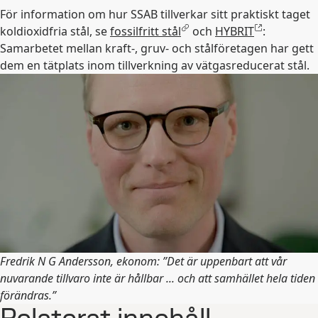
För information om hur SSAB tillverkar sitt praktiskt taget
koldioxidfria stål, se
fossilfritt stål
och
HYBRIT
:
Samarbetet mellan kraft-, gruv- och stålföretagen har gett
dem en tätplats inom tillverkning av vätgasreducerat stål.
Fredrik N G Andersson, ekonom: ”Det är uppenbart att vår
nuvarande tillvaro inte är hållbar ... och att samhället hela tiden
förändras.”