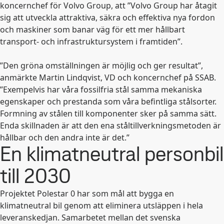
koncernchef för Volvo Group, att ”Volvo Group har åtagit
sig att utveckla attraktiva, säkra och effektiva nya fordon
och maskiner som banar väg för ett mer hållbart
transport- och infrastruktursystem i framtiden”.
”Den gröna omställningen är möjlig och ger resultat”,
anmärkte Martin Lindqvist, VD och koncernchef på SSAB.
”Exempelvis har våra fossilfria stål samma mekaniska
egenskaper och prestanda som våra befintliga stålsorter.
Formning av stålen till komponenter sker på samma sätt.
Enda skillnaden är att den ena ståltillverkningsmetoden är
hållbar och den andra inte är det.”
En klimatneutral personbil
till 2030
Projektet Polestar 0 har som mål att bygga en
klimatneutral bil genom att eliminera utsläppen i hela
leveranskedjan. Samarbetet mellan det svenska