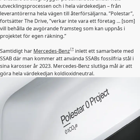
utvecklingsprocessen och i hela värdekedjan – från
leverantörerna hela vägen till återförsäljarna. ”Polestar”,
fortsätter The Drive, ”verkar inte vara ett företag ... [som]
vill behålla de avgörande framsteg som kan uppnås i
projektet för egen räkning.”
Samtidigt har
Mercedes-Benz
inlett ett samarbete med
SSAB där man kommer att använda SSABs fossilfria stål i
sina karosser år 2023. Mercedes-Benz slutliga mål är att
göra hela värdekedjan koldioxidneutral.