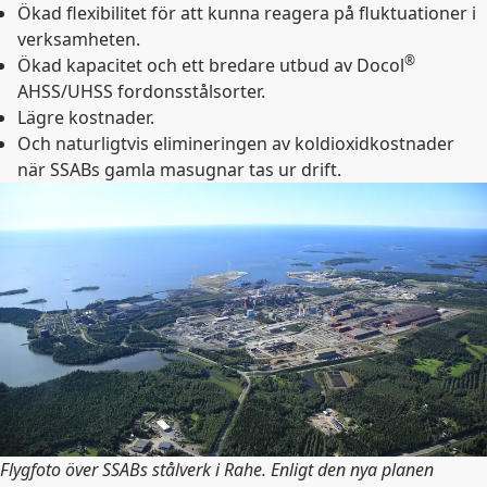
Ökad flexibilitet för att kunna reagera på fluktuationer i
verksamheten.
®
Ökad kapacitet och ett bredare utbud av Docol
AHSS/UHSS fordonsstålsorter.
Lägre kostnader.
Och naturligtvis elimineringen av koldioxidkostnader
när SSABs gamla masugnar tas ur drift.
Flygfoto över SSABs stålverk i Rahe. Enligt den nya planen