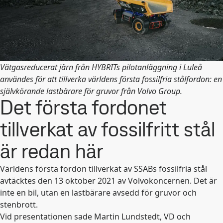
Vätgasreducerat järn från HYBRITs pilotanläggning i Luleå
användes för att tillverka världens första fossilfria stålfordon: en
självkörande lastbärare för gruvor från Volvo Group.
Det första fordonet
tillverkat av fossilfritt stål
är redan här
Världens första fordon tillverkat av SSABs fossilfria stål
avtäcktes den 13 oktober 2021 av Volvokoncernen. Det är
inte en bil, utan en lastbärare avsedd för gruvor och
stenbrott.
Vid presentationen sade Martin Lundstedt, VD och