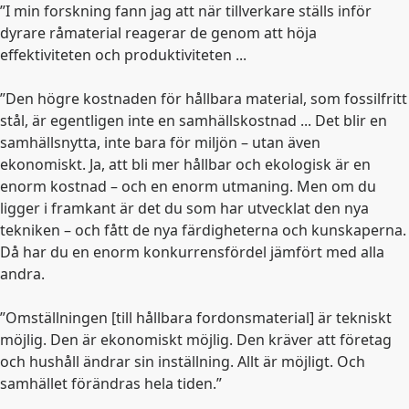
”I min forskning fann jag att när tillverkare ställs inför
dyrare råmaterial reagerar de genom att höja
effektiviteten och produktiviteten ...
”Den högre kostnaden för hållbara material, som fossilfritt
stål, är egentligen inte en samhällskostnad ... Det blir en
samhällsnytta, inte bara för miljön – utan även
ekonomiskt. Ja, att bli mer hållbar och ekologisk är en
enorm kostnad – och en enorm utmaning. Men om du
ligger i framkant är det du som har utvecklat den nya
tekniken – och fått de nya färdigheterna och kunskaperna.
Då har du en enorm konkurrensfördel jämfört med alla
andra.
”Omställningen [till hållbara fordonsmaterial] är tekniskt
möjlig. Den är ekonomiskt möjlig. Den kräver att företag
och hushåll ändrar sin inställning. Allt är möjligt. Och
samhället förändras hela tiden.”