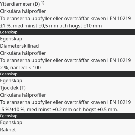
1)
Ytterdiameter (D)
Cirkulära hålprofiler
Toleranserna uppfyller eller överträffar kraven i EN 10219
±1 %, med minst ±0,5 mm och högst ±10 mm
Egenskap
Expandera
Egenskap
Diameterskillnad
Cirkulära hålprofiler
Toleranserna uppfyller eller överträffar kraven i EN 10219
2 %, när D/T ≤ 100
Egenskap
Expandera
Egenskap
Tjocklek (
T
)
Cirkulära hålprofiler
Toleranserna uppfyller eller överträffar kraven i EN 10219
-5 %/+10 %, med minst ±0.2 mm och högst ±0.5 mm.
Egenskap
Expandera
Egenskap
Rakhet