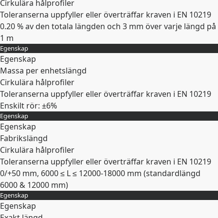
Cirkulära hålprofiler
Toleranserna uppfyller eller överträffar kraven i EN 10219
0.20 % av den totala längden och 3 mm över varje längd på
1 m
Egenskap
Expandera
Egenskap
Massa per enhetslängd
Cirkulära hålprofiler
Toleranserna uppfyller eller överträffar kraven i EN 10219
Enskilt rör: ±6%
Egenskap
Expandera
Egenskap
Fabrikslängd
Cirkulära hålprofiler
Toleranserna uppfyller eller överträffar kraven i EN 10219
0/+50 mm, 6000 ≤ L ≤ 12000-18000 mm (standardlängd
6000 & 12000 mm)
Egenskap
Expandera
Egenskap
Exakt längd