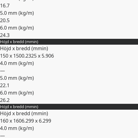
16.7
5.0 mm (
kg/m
)
20.5
6.0 mm (
kg/m
)
24.3
Höjd x bredd (
mm
in
)
Expandera
Höjd x bredd (
mm
in
)
150 x 150
0.2325 x 5.906
4.0 mm (
kg/m
)
—
5.0 mm (
kg/m
)
22.1
6.0 mm (
kg/m
)
26.2
Höjd x bredd (
mm
in
)
Expandera
Höjd x bredd (
mm
in
)
160 x 160
6.299 x 6.299
4.0 mm (
kg/m
)
—