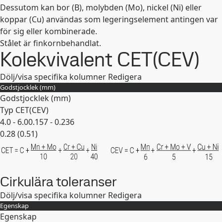
Dessutom kan bor (B), molybden (Mo), nickel (Ni) eller
koppar (Cu) användas som legeringselement antingen var
för sig eller kombinerade.
Stålet är finkornbehandlat.
Kolekvivalent CET(CEV)
Dölj/visa specifika kolumner
Redigera
Godstjocklek (mm)
Godstjocklek (mm)
Typ CET(CEV)
4.0 - 6.0
0.157 - 0.236
0.28 (0.51)
Expandera
Cirkulära toleranser
Dölj/visa specifika kolumner
Redigera
Egenskap
Egenskap