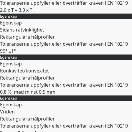
Toleranserna uppfyller eller överträffar kraven i EN 10219
2.0 x T – 3.0 x T
Egenskap
Expandera
Egenskap
Sidans rätvinklighet
Rektangulära hålprofiler
Toleranserna uppfyller eller överträffar kraven i EN 10219
90° ±1°
Egenskap
Expandera
Egenskap
Konkavitet/konvexitet
Rektangulära hålprofiler
Toleranserna uppfyller eller överträffar kraven i EN 10219
0.8 %, med minst 0.5 mm
Egenskap
Expandera
Egenskap
Vriden
Rektangulära hålprofiler
Toleranserna uppfyller eller överträffar kraven i EN 10219