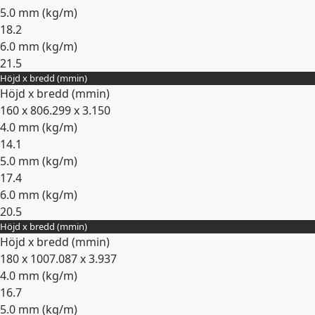
5.0 mm (
kg/m
)
18.2
6.0 mm (
kg/m
)
21.5
Höjd x bredd (
mm
in
)
Expandera
Höjd x bredd (
mm
in
)
160 x 80
6.299 x 3.150
4.0 mm (
kg/m
)
14.1
5.0 mm (
kg/m
)
17.4
6.0 mm (
kg/m
)
20.5
Höjd x bredd (
mm
in
)
Expandera
Höjd x bredd (
mm
in
)
180 x 100
7.087 x 3.937
4.0 mm (
kg/m
)
16.7
5.0 mm (
kg/m
)