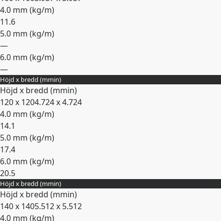
4.0 mm (
kg/m
)
11.6
5.0 mm (
kg/m
)
—
6.0 mm (
kg/m
)
—
Höjd x bredd (
mm
in
)
Expandera
Höjd x bredd (
mm
in
)
120 x 120
4.724 x 4.724
4.0 mm (
kg/m
)
14.1
5.0 mm (
kg/m
)
17.4
6.0 mm (
kg/m
)
20.5
Höjd x bredd (
mm
in
)
Expandera
Höjd x bredd (
mm
in
)
140 x 140
5.512 x 5.512
4.0 mm (
kg/m
)