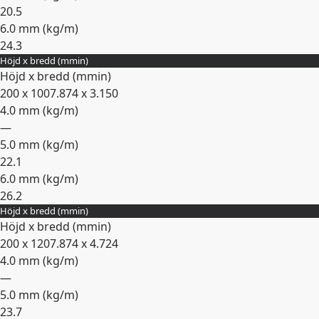
20.5
6.0 mm (
kg/m
)
24.3
Höjd x bredd (
mm
in
)
Expandera
Höjd x bredd (
mm
in
)
200 x 100
7.874 x 3.150
4.0 mm (
kg/m
)
—
5.0 mm (
kg/m
)
22.1
6.0 mm (
kg/m
)
26.2
Höjd x bredd (
mm
in
)
Expandera
Höjd x bredd (
mm
in
)
200 x 120
7.874 x 4.724
4.0 mm (
kg/m
)
—
5.0 mm (
kg/m
)
23.7