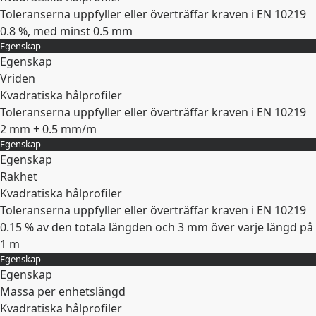
Toleranserna uppfyller eller överträffar kraven i EN 10219
0.8 %, med minst 0.5 mm
Egenskap
Expandera
Egenskap
Vriden
Kvadratiska hålprofiler
Toleranserna uppfyller eller överträffar kraven i EN 10219
2 mm + 0.5 mm/m
Egenskap
Expandera
Egenskap
Rakhet
Kvadratiska hålprofiler
Toleranserna uppfyller eller överträffar kraven i EN 10219
0.15 % av den totala längden och 3 mm över varje längd på
1 m
Egenskap
Expandera
Egenskap
Massa per enhetslängd
Kvadratiska hålprofiler