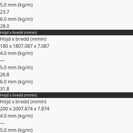
5.0 mm (
kg/m
)
23.7
6.0 mm (
kg/m
)
28.0
Höjd x bredd (
mm
in
)
Expandera
Höjd x bredd (
mm
in
)
180 x 180
7.087 x 7.087
4.0 mm (
kg/m
)
—
5.0 mm (
kg/m
)
26.8
6.0 mm (
kg/m
)
31.8
Höjd x bredd (
mm
in
)
Expandera
Höjd x bredd (
mm
in
)
200 x 200
7.874 x 7.874
4.0 mm (
kg/m
)
—
5.0 mm (
kg/m
)