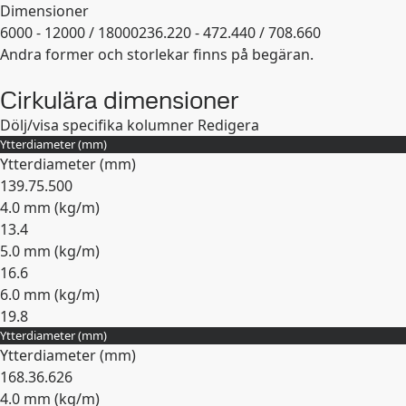
Dimensioner
6000 - 12000 / 18000
236.220 - 472.440 / 708.660
Andra former och storlekar finns på begäran.
Expandera
Cirkulära dimensioner
Dölj/visa specifika kolumner
Redigera
Ytterdiameter (mm)
Ytterdiameter (mm)
139.7
5.500
4.0 mm (
kg/m
)
13.4
5.0 mm (
kg/m
)
16.6
6.0 mm (
kg/m
)
19.8
Ytterdiameter (mm)
Expandera
Ytterdiameter (mm)
168.3
6.626
4.0 mm (
kg/m
)