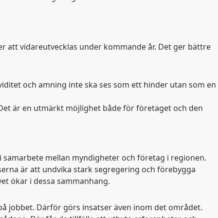
mer att vidareutvecklas under kommande år. Det ger bättre
viditet och amning inte ska ses som ett hinder utan som en
Det är en utmärkt möjlighet både för företaget och den
t, i samarbete mellan myndigheter och företag i regionen.
lserna är att undvika stark segregering och förebygga
t vet ökar i dessa sammanhang.
g på jobbet. Därför görs insatser även inom det området.