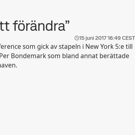
att förändra”
15 juni 2017
16:49 CEST
rence som gick av stapeln i New York 5:e till
Bs Per Bondemark som bland annat berättade
 haven.