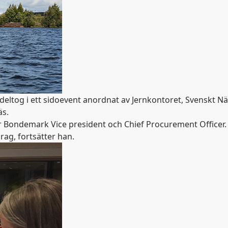
eltog i ett sidoevent anordnat av Jernkontoret, Svenskt Näri
äs.
 Per Bondemark Vice president och Chief Procurement Officer
rag, fortsätter han.