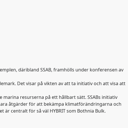
exemplen, däribland SSAB, framhölls under konferensen av
k. Det visar på vikten av att ta initiativ och att visa att
e marina resurserna på ett hållbart sätt. SSABs initiativ
elbara åtgärder för att bekämpa klimatförändringarna och
et är centralt för så väl HYBRIT som Bothnia Bulk.