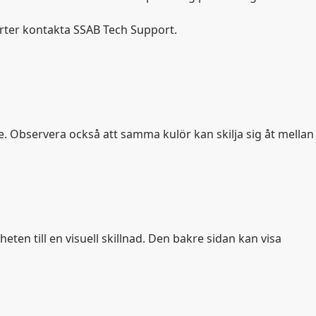
orter kontakta SSAB Tech Support.
e. Observera också att samma kulör kan skilja sig åt mellan
ten till en visuell skillnad. Den bakre sidan kan visa