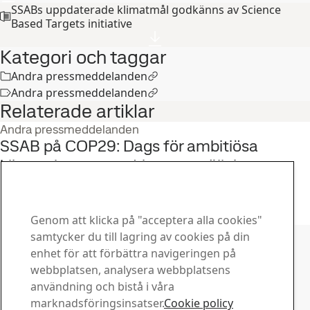
SSABs uppdaterade klimatmål godkänns av Science
Based Targets initiative
Kategori och taggar
Andra pressmeddelanden
Andra pressmeddelanden
Relaterade artiklar
Andra pressmeddelanden
SSAB på COP29: Dags för ambitiösa
klimatplaner som driver omställningen
framåt
11
nov
Miljö, Hållbarhet, Fossilfritt stål
Läs hela berättelsen
Genom att klicka på "acceptera alla cookies"
Kontakta SSAB
samtycker du till lagring av cookies på din
enhet för att förbättra navigeringen på
Kontakta oss
webbplatsen, analysera webbplatsens
Hur kan vi hjälpa dig?
användning och bistå i våra
Visa kontakter
marknadsföringsinsatser.
Cookie policy