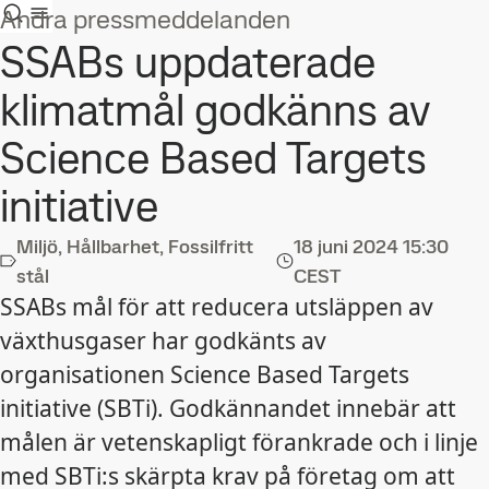
Andra pressmeddelanden
SSABs uppdaterade
klimatmål godkänns av
Science Based Targets
initiative
Miljö, Hållbarhet, Fossilfritt
18 juni 2024
15:30
stål
CEST
SSABs mål för att reducera utsläppen av
växthusgaser har godkänts av
organisationen Science Based Targets
initiative (SBTi). Godkännandet innebär att
målen är vetenskapligt förankrade och i linje
med SBTi:s skärpta krav på företag om att