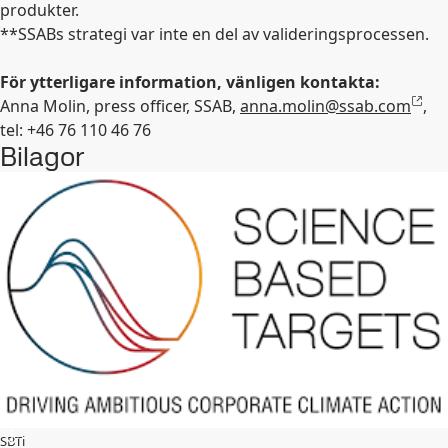
produkter.
**SSABs strategi var inte en del av valideringsprocessen.
För ytterligare information, vänligen kontakta:
Anna Molin, press officer, SSAB,
anna.molin@ssab.com
,
tel: +46 76
110 46 76
Bilagor
SBTi