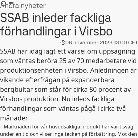
Andra nyheter
SSAB inleder fackliga
förhandlingar i Virsbo
08 november 2023
13:00 CET
SSAB har idag lagt ett varsel om uppsägning
som väntas beröra 25 av 70 medarbetare vid
produktionsenheten i Virsbo. Anledningen är
vikande efterfrågan på expanderbara
bergbultar som står för cirka 80 procent av
Virsbos produktion. Nu inleds fackliga
förhandlingar som väntas pågå i cirka två
månader.
– Marknaden för vår huvudsakliga produkt har varit svag
under en tid och vi ser inga tecken på förbättring. Mot den