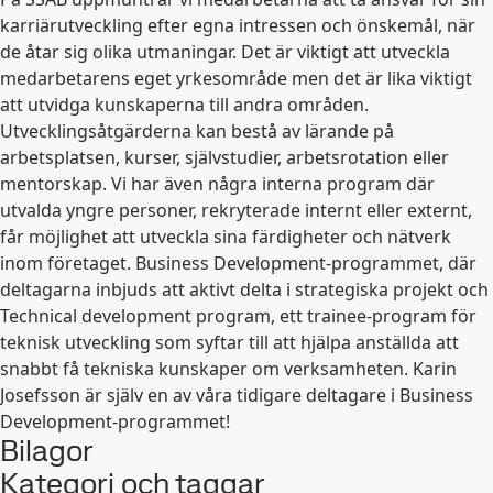
karriärutveckling efter egna intressen och önskemål, när
de åtar sig olika utmaningar. Det är viktigt att utveckla
medarbetarens eget yrkesområde men det är lika viktigt
att utvidga kunskaperna till andra områden.
Utvecklingsåtgärderna kan bestå av lärande på
arbetsplatsen, kurser, självstudier, arbetsrotation eller
mentorskap. Vi har även några interna program där
utvalda yngre personer, rekryterade internt eller externt,
får möjlighet att utveckla sina färdigheter och nätverk
inom företaget. Business Development-programmet, där
deltagarna inbjuds att aktivt delta i strategiska projekt och
Technical development program, ett trainee-program för
teknisk utveckling som syftar till att hjälpa anställda att
snabbt få tekniska kunskaper om verksamheten. Karin
Josefsson är själv en av våra tidigare deltagare i Business
Development-programmet!
Bilagor
Kategori och taggar