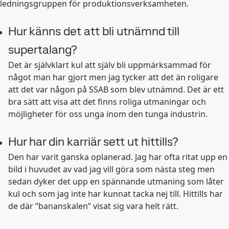
ledningsgruppen för produktionsverksamheten.
Hur känns det att bli utnämnd till
supertalang?
Det är självklart kul att själv bli uppmärksammad för
något man har gjort men jag tycker att det än roligare
att det var någon på SSAB som blev utnämnd. Det är ett
bra sätt att visa att det finns roliga utmaningar och
möjligheter för oss unga inom den tunga industrin.
Hur har din karriär sett ut hittills?
Den har varit ganska oplanerad. Jag har ofta ritat upp en
bild i huvudet av vad jag vill göra som nästa steg men
sedan dyker det upp en spännande utmaning som låter
kul och som jag inte har kunnat tacka nej till. Hittills har
de där ”bananskalen” visat sig vara helt rätt.