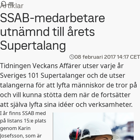
Artiklar
SSAB-medarbetare
utnämnd till årets
Supertalang
08 februari 2017
14:17 CET
Tidningen Veckans Affärer utser varje år
Sveriges 101 Supertalanger och de utser
talangerna för att lyfta människor de tror på
och vill kunna stötta dem när de fortsätter
att själva lyfta sina idéer och verksamheter.
I år finns SSAB med
på listans 15:e plats
genom Karin
Josefsson, som är