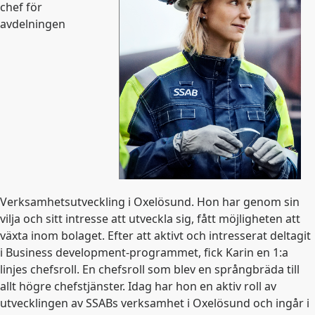
chef för
avdelningen
Verksamhetsutveckling i Oxelösund. Hon har genom sin
vilja och sitt intresse att utveckla sig, fått möjligheten att
växta inom bolaget. Efter att aktivt och intresserat deltagit
i Business development-programmet, fick Karin en 1:a
linjes chefsroll. En chefsroll som blev en språngbräda till
allt högre chefstjänster. Idag har hon en aktiv roll av
utvecklingen av SSABs verksamhet i Oxelösund och ingår i