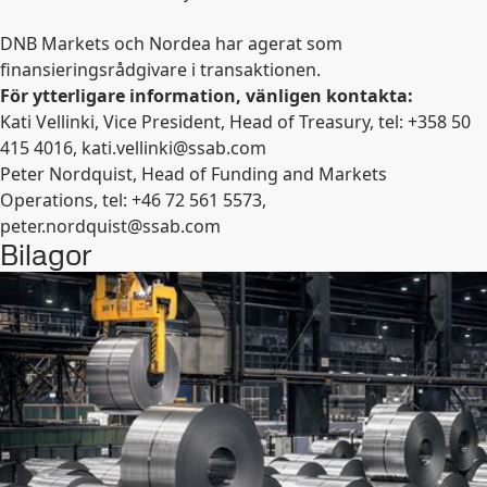
DNB Markets och Nordea har agerat som
finansieringsrådgivare i transaktionen.
För ytterligare information, vänligen kontakta:
Kati Vellinki, Vice President, Head of Treasury, tel: +358 50
415 4016,
kati.vellinki@ssab.com
Peter Nordquist, Head of Funding and Markets
Operations, tel: +46 72 561 5573,
peter.nordquist@ssab.com
Bilagor