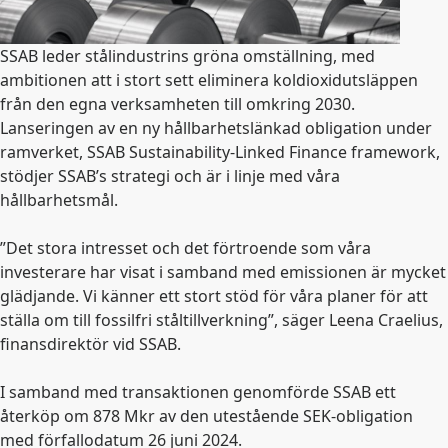
SSAB leder stålindustrins gröna omställning, med
ambitionen att i stort sett eliminera koldioxidutsläppen
från den egna verksamheten till omkring 2030.
Lanseringen av en ny hållbarhetslänkad obligation under
ramverket, SSAB Sustainability-Linked Finance framework,
stödjer SSAB’s strategi och är i linje med våra
hållbarhetsmål.
”Det stora intresset och det förtroende som våra
investerare har visat i samband med emissionen är mycket
glädjande. Vi känner ett stort stöd för våra planer för att
ställa om till fossilfri ståltillverkning”, säger Leena Craelius,
finansdirektör vid SSAB.
I samband med transaktionen genomförde SSAB ett
återköp om 878 Mkr av den utestående SEK-obligation
med förfallodatum 26 juni 2024.