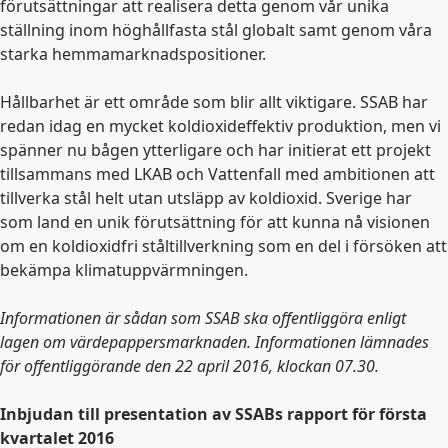
förutsättningar att realisera detta genom vår unika
ställning inom höghållfasta stål globalt samt genom våra
starka hemmamarknadspositioner.
Hållbarhet är ett område som blir allt viktigare. SSAB har
redan idag en mycket koldioxideffektiv produktion, men vi
spänner nu bågen ytterligare och har initierat ett projekt
tillsammans med LKAB och Vattenfall med ambitionen att
tillverka stål helt utan utsläpp av koldioxid. Sverige har
som land en unik förutsättning för att kunna nå visionen
om en koldioxidfri ståltillverkning som en del i försöken att
bekämpa klimatuppvärmningen.
Informationen är sådan som SSAB ska offentliggöra enligt
lagen om värdepappersmarknaden. Informationen lämnades
för offentliggörande den 22 april 2016, klockan 07.30.
Inbjudan till presentation av SSABs rapport för första
kvartalet 2016