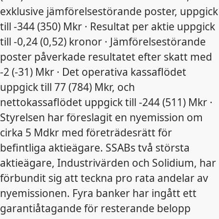
exklusive jämförelsestörande poster, uppgick
till -344 (350) Mkr · Resultat per aktie uppgick
till -0,24 (0,52) kronor · Jämförelsestörande
poster påverkade resultatet efter skatt med
-2 (-31) Mkr · Det operativa kassaflödet
uppgick till 77 (784) Mkr, och
nettokassaflödet uppgick till -244 (511) Mkr ·
Styrelsen har föreslagit en nyemission om
cirka 5 Mdkr med företrädesrätt för
befintliga aktieägare. SSABs två största
aktieägare, Industrivärden och Solidium, har
förbundit sig att teckna pro rata andelar av
nyemissionen. Fyra banker har ingått ett
garantiåtagande för resterande belopp