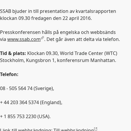
SSAB bjuder in till presentation av kvartalsrapporten
klockan 09.30 fredagen den 22 april 2016.
Presskonferensen hålls på engelska och webbsänds
via
www.ssab.com
. Det går även att delta via telefon.
Tid & plats:
Klockan 09.30, World Trade Center (WTC)
Stockholm, Kungsbron 1, konferensrum Manhattan.
Telefon:
08 - 505 564 74 (Sverige),
+ 44 203 364 5374 (England),
+ 1 855 753 2230 (USA).
Länk till webbsändning: Till
webbsändning