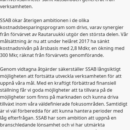
verksamheten.
SSAB ökar återigen ambitionen i de olika
kostnadsbesparingsprogram som drivs, varav synergier
från förvärvet av Rautaruukki utgör den största delen. Vår
målsättning är nu att under helåret 2017 ha sänkt
kostnadsnivån på årsbasis med 2,8 Mdkr, en ökning med
300 Mkr, räknat från förvärvets genomförande.
Genom vidtagna åtgärder säkerställer SSAB långsiktigt
möjligheten att fortsätta utveckla verksamheten för att
uppnå våra mål. Med en kraftigt förbättrad finansiell
ställning får vi goda möjligheter att ta tillvara på de
möjligheter som finns på marknaden och kunna driva
tillväxt inom våra väldefinierade fokusområden. Samtidigt
är vi väl förberedda för att kunna hantera perioder med
låg efterfrågan. SSAB har som ambition att uppnå en
branschledande lönsamhet och vi har utmärkta