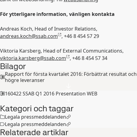
För ytterligare information, vänligen kontakta
Andreas Koch, Head of Investor Relations,
andreas.koch@ssab.com
, +46 8 454 57 29
Viktoria Karsberg, Head of External Communications,
viktoria.karsberg@ssab.com
, +46 8 454 57 34
Bilagor
Rapport för första kvartalet 2016: Förbättrat resultat och
högre leveranser
160422 SSAB Q1 2016 Presentation WEB
Kategori och taggar
Legala pressmeddelanden
Legala pressmeddelanden
Relaterade artiklar