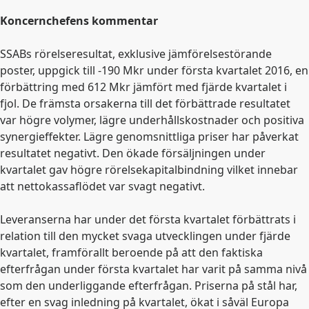
Koncernchefens kommentar
SSABs rörelseresultat, exklusive jämförelsestörande
poster, uppgick till -190 Mkr under första kvartalet 2016, en
förbättring med 612 Mkr jämfört med fjärde kvartalet i
fjol. De främsta orsakerna till det förbättrade resultatet
var högre volymer, lägre underhållskostnader och positiva
synergieffekter. Lägre genomsnittliga priser har påverkat
resultatet negativt. Den ökade försäljningen under
kvartalet gav högre rörelsekapitalbindning vilket innebar
att nettokassaflödet var svagt negativt.
Leveranserna har under det första kvartalet förbättrats i
relation till den mycket svaga utvecklingen under fjärde
kvartalet, framförallt beroende på att den faktiska
efterfrågan under första kvartalet har varit på samma nivå
som den underliggande efterfrågan. Priserna på stål har,
efter en svag inledning på kvartalet, ökat i såväl Europa