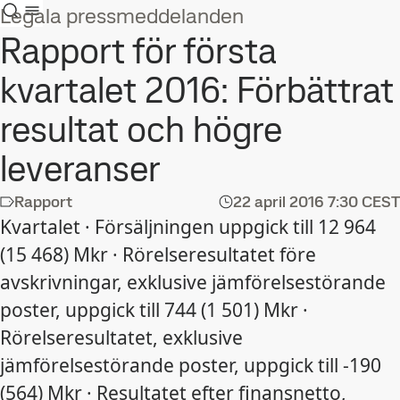
Legala pressmeddelanden
Rapport för första
kvartalet 2016: Förbättrat
resultat och högre
leveranser
Rapport
22 april 2016
7:30 CEST
Kvartalet · Försäljningen uppgick till 12 964
(15 468) Mkr · Rörelseresultatet före
avskrivningar, exklusive jämförelsestörande
poster, uppgick till 744 (1 501) Mkr ·
Rörelseresultatet, exklusive
jämförelsestörande poster, uppgick till -190
(564) Mkr · Resultatet efter finansnetto,