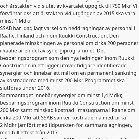
och årstakten vid slutet av kvartalet uppgick till 750 Mkr. Vi
förväntar oss att årstakten vid utgången av 2015 ska vara
minst 1 Mdkr.
SSAB har idag lagt varsel om neddragningar av personal i
Raahe, Finland och inom Ruukki Construction. Den
planerade minskningen av personal om cirka 200 personer
i Raahe är en del av synergiprogrammet. Det
besparingsprogram som den nya ledningen inom Ruukki
Construction inlett ligger utöver tidigare identifierade
synergier, och innebär ett mål om en permanent sänkning
av kostnaderna med minst 200 Mkr. Programmet ska
slutföras under 2016.
Sammantaget innebär synergier om minst 1,4 Mdkr,
besparingsprogram inom Ruukki Construction om minst
200 Mkr samt minskad kostnad i masugnarna i Raahe om
cirka 200 Mkr att SSAB sänker kostnaderna med cirka
2 Mdkr jämfört med tidpunkten för sammanslagningen,
med full effekt från 2017.