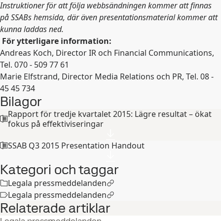
Instruktioner för att följa webbsändningen kommer att finnas
på SSABs hemsida, där även presentationsmaterial kommer att
kunna laddas ned.
För ytterligare information:
Andreas Koch, Director IR och Financial Communications,
Tel. 070 - 509 77 61
Marie Elfstrand, Director Media Relations och PR, Tel. 08 -
45 45 734
Bilagor
Rapport för tredje kvartalet 2015: Lägre resultat – ökat
fokus på effektiviseringar
SSAB Q3 2015 Presentation Handout
Kategori och taggar
Legala pressmeddelanden
Legala pressmeddelanden
Relaterade artiklar
Legala pressmeddelanden