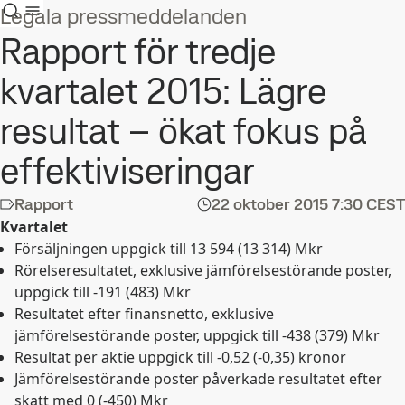
Legala pressmeddelanden
Rapport för tredje
kvartalet 2015: Lägre
resultat – ökat fokus på
effektiviseringar
Rapport
22 oktober 2015
7:30 CEST
Kvartalet
Försäljningen uppgick till 13 594 (13 314) Mkr
Rörelseresultatet, exklusive jämförelsestörande poster,
uppgick till -191 (483) Mkr
Resultatet efter finansnetto, exklusive
jämförelsestörande poster, uppgick till -438 (379) Mkr
Resultat per aktie uppgick till -0,52 (-0,35) kronor
Jämförelsestörande poster påverkade resultatet efter
skatt med 0 (-450) Mkr