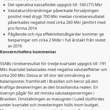
Det operativa kassaflödet uppgick till -160 (77) Mkr
Valutakursförändringar påverkade försäljningen
positivt med drygt 700 Mkr medan rörelseresultatet
påverkades negativt med cirka 260 Mkr jämfört med
pro forma 2014
Pågående och nya effektivitetsåtgärder kommer ge
besparingar om cirka 2 Mdkr i full årstakt från slutet
av 2016
Koncernchefens kommentar
SSABs rörelseresultat för tredje kvartalet uppgick till -191
Mkr. Kvartalet belastades med negativa valutaeffekter om
cirka 200 Mkr. Dessa är till stor del omräkning av
balansposter, framförallt i Brasilien och beror på den
kraftiga devalveringen av den brasilianska realen. En
översyn pågår för att minska valutaexponeringen i
Brasilien. Omställningen av masugnen i Luleå slutfördes
under kvartalet och investeringen hölls inom budget.