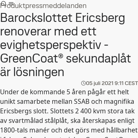
Produktpressmeddelanden
Barockslottet Ericsberg
renoverar med ett
evighetsperspektiv -
GreenCoat® sekundaplåt
är lösningen
05 juli 2021
9:11 CEST
Under de kommande 5 åren pågår ett helt
unikt samarbete mellan SSAB och magnifika
Ericsbergs slott. Slottets 2 400 kvm stora tak
av svartmålad stålplåt, ska återskapas enligt
1800-tals manér och det görs med hållbarhet