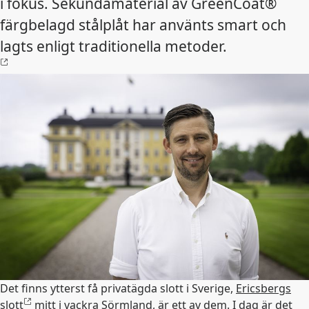
i fokus. Sekundamaterial av GreenCoat®
färgbelagd stålplåt har använts smart och
lagts enligt traditionella metoder.
Det finns ytterst få privatägda slott i Sverige,
Ericsbergs
slott
mitt i vackra Sörmland, är ett av dem. I dag är det