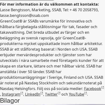
För mer information är du välkommen att kontakta:
Lasse Bengtsson, Marketing, SSAB, Tel: + 46 70 2058793,
lasse.bengtsson@ssab.com
GreenCoat® är SSABs varumärke för innovativa och
hållbara färgbelagda stållösningar för tak, fasader och
takavvattning. Det breda utbudet av färger och en
beläggning av svensk rapsolja, gör GreenCoat®-
produkterna mycket uppskattade inom hållbar arkitektur.
SSAB är ett stålföretag baserat i Norden och USA. SSAB
erbjuder mervärdesprodukter och tjänster som har
utvecklats i nära samarbete med företagets kunder för att
skapa en starkare, lättare och mer hållbar värld. SSAB har
anställda i över 50 länder. SSAB har
produktionsanläggningar i Sverige, Finland och USA. SSAB
är noterat på Nasdaq Stockholm och sekundärnoterat på
Nasdaq Helsingfors. Följ oss på sociala medier:
Facebook
,
Instagram
,
LinkedIn
,
Twitter
och
YouTube
.
Bilagor