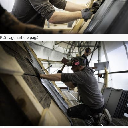
Plåtslageriarbete pågår