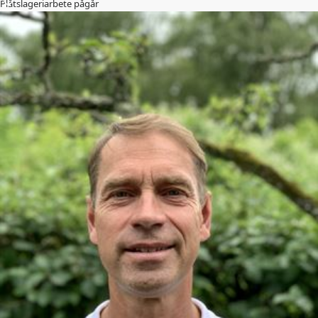
Plåtslageriarbete pågår