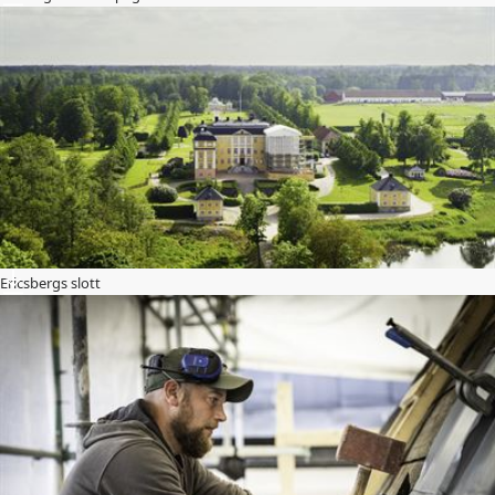
Ericsbergs slott