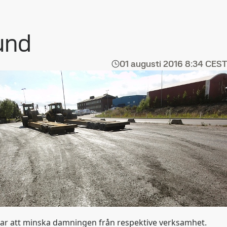
und
01 augusti 2016
8:34 CEST
r att minska damningen från respektive verksamhet.