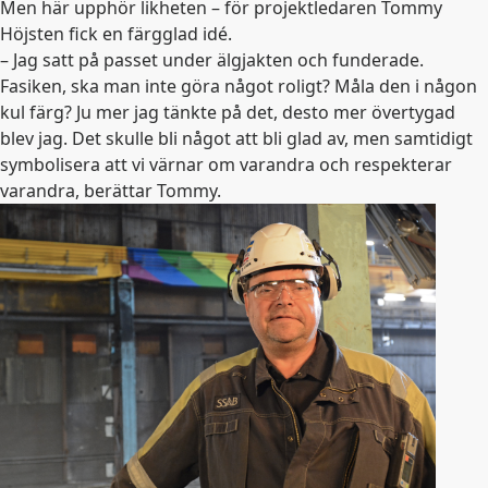
Men här upphör likheten – för projektledaren Tommy
Höjsten fick en färgglad idé.
– Jag satt på passet under älgjakten och funderade.
Fasiken, ska man inte göra något roligt? Måla den i någon
kul färg? Ju mer jag tänkte på det, desto mer övertygad
blev jag. Det skulle bli något att bli glad av, men samtidigt
symbolisera att vi värnar om varandra och respekterar
varandra, berättar Tommy.