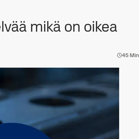
elvää mikä on oikea
45 Min