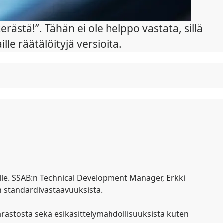
erästä!”. Tähän ei ole helppo vastata, sillä
lle räätälöityjä versioita.
oille. SSAB:n Technical Development Manager, Erkki
an standardivastaavuuksista.
rastosta sekä esikäsittelymahdollisuuksista kuten