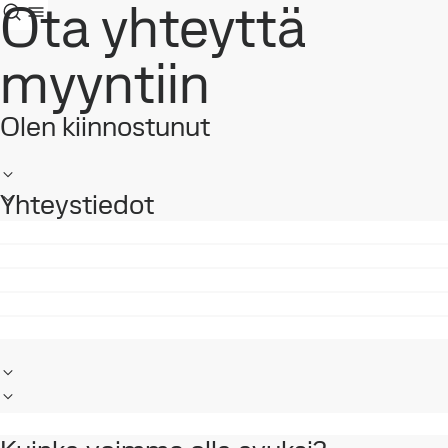
Ota yhteyttä
myyntiin
Olen kiinnostunut
Yhteystiedot