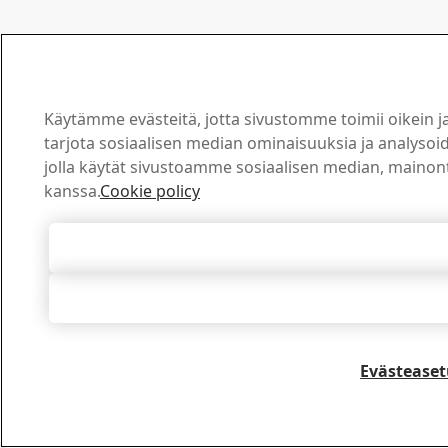
Käytämme evästeitä, jotta sivustomme toimii oikein j
tarjota sosiaalisen median ominaisuuksia ja analysoid
jolla käytät sivustoamme sosiaalisen median, maino
kanssa.
Cookie policy
Hyväksy kaikki
Hylkää ka
Evästeaset