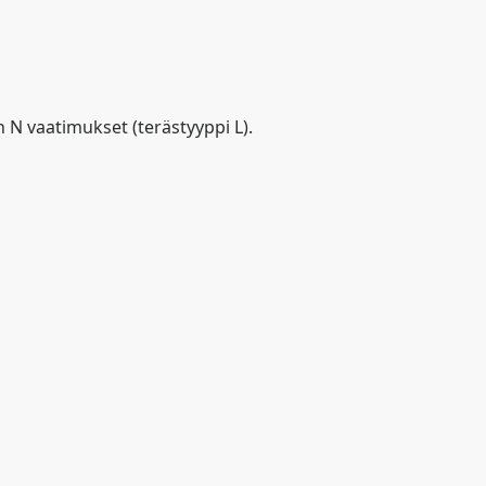
N vaatimukset (terästyyppi L).