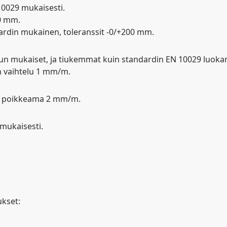
10029 mukaisesti.
0 mm.
rdin mukainen, toleranssit -0/+200 mm.
n mukaiset, ja tiukemmat kuin standardin EN 10029 luokan 
n vaihtelu 1 mm/m.
ttu poikkeama 2 mm/m.
 mukaisesti.
ukset: