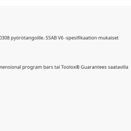
10308 pyörötangoille. SSAB V6 -spesifikaation mukaiset
dimensional program bars tai Toolox® Guarantees saatavilla