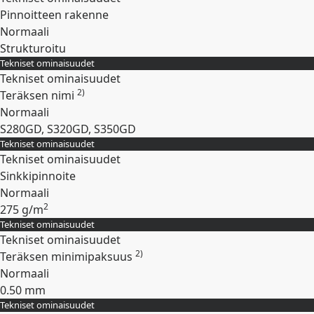
Pinnoitteen rakenne
Normaali
Strukturoitu
Tekniset ominaisuudet
Laajenna
Tekniset ominaisuudet
2)
Teräksen nimi
Normaali
S280GD, S320GD, S350GD
Tekniset ominaisuudet
Laajenna
Tekniset ominaisuudet
Sinkkipinnoite
Normaali
2
275 g/m
Tekniset ominaisuudet
Laajenna
Tekniset ominaisuudet
2)
Teräksen minimipaksuus
Normaali
0.50 mm
Tekniset ominaisuudet
Laajenna