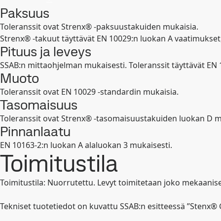
Paksuus
Toleranssit ovat Strenx® -paksuustakuiden mukaisia.
Strenx® -takuut täyttävät EN 10029:n luokan A vaatimukset,
Pituus ja leveys
SSAB:n mittaohjelman mukaisesti. Toleranssit täyttävät EN
Muoto
Toleranssit ovat EN 10029 -standardin mukaisia.
Tasomaisuus
Toleranssit ovat Strenx® -tasomaisuustakuiden luokan D mu
Pinnanlaatu
EN 10163-2:n luokan A alaluokan 3 mukaisesti.
Toimitustila
Toimitustila: Nuorrutettu. Levyt toimitetaan joko mekaanises
Tekniset tuotetiedot on kuvattu SSAB:n esitteessä ”Stenx®