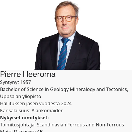
Pierre Heeroma
Syntynyt 1957
Bachelor of Science in Geology Mineralogy and Tectonics,
Uppsalan yliopisto
Hallituksen jäsen vuodesta 2024
Kansalaisuus: Alankomaiden
Nykyiset nimitykset:
Toimitusjohtaja: Scandinavian Ferrous and Non-Ferrous
Metal Discovery AB