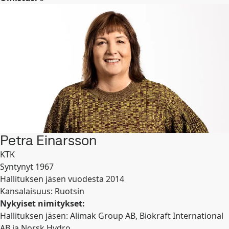
Petra Einarsson
KTK
Syntynyt 1967
Hallituksen jäsen vuodesta 2014
Kansalaisuus: Ruotsin
Nykyiset nimitykset:
Hallituksen jäsen: Alimak Group AB, Biokraft International
AB ja Norsk Hydro