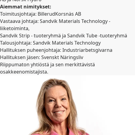
Aiemmat nimitykset:
Toimitusjohtaja: BillerudKorsnäs AB
Vastaava johtaja: Sandvik Materials Technology -
liiketoiminta,
Sandvik Strip - tuoteryhmä ja Sandvik Tube -tuoteryhmä
Talousjohtaja: Sandvik Materials Technology
Hallituksen puheenjohtaja: Industriarbetsgivarna
Hallituksen jäsen: Svenskt Näringsliv
Riippumaton yhtiöstä ja sen merkittävistä
osakkeenomistajista.