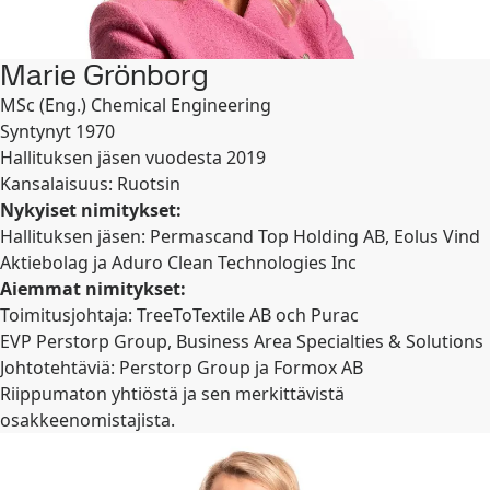
Marie Grönborg
MSc (Eng.) Chemical Engineering
Syntynyt 1970
Hallituksen jäsen vuodesta 2019
Kansalaisuus: Ruotsin
Nykyiset nimitykset:
Hallituksen jäsen: Permascand Top Holding AB, Eolus Vind
Aktiebolag ja Aduro Clean Technologies Inc
Aiemmat nimitykset:
Toimitusjohtaja: TreeToTextile AB och Purac
EVP Perstorp Group, Business Area Specialties & Solutions
Johtotehtäviä: Perstorp Group ja Formox AB
Riippumaton yhtiöstä ja sen merkittävistä
osakkeenomistajista.