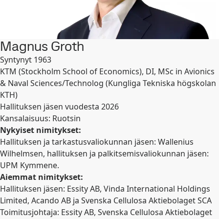
Magnus Groth
Syntynyt 1963
KTM (Stockholm School of Economics), DI, MSc in Avionics
& Naval Sciences/Technolog (Kungliga Tekniska högskolan
KTH)
Hallituksen jäsen vuodesta 2026
Kansalaisuus: Ruotsin
Nykyiset nimitykset:
Hallituksen ja tarkastusvaliokunnan jäsen: Wallenius
Wilhelmsen, hallituksen ja palkitsemisvaliokunnan jäsen:
UPM Kymmene.
Aiemmat nimitykset:
Hallituksen jäsen: Essity AB, Vinda International Holdings
Limited, Acando AB ja Svenska Cellulosa Aktiebolaget SCA
Toimitusjohtaja: Essity AB, Svenska Cellulosa Aktiebolaget