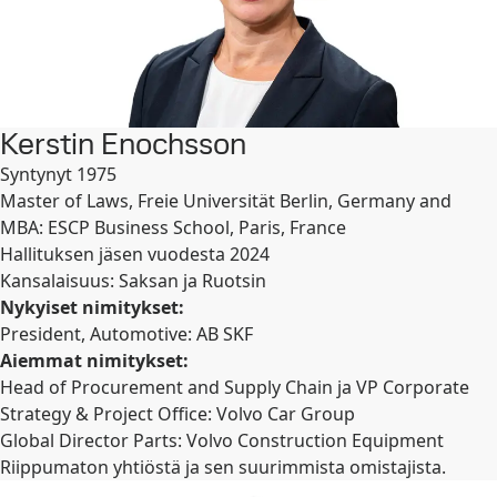
Kerstin Enochsson
Syntynyt 1975
Master of Laws, Freie Universität Berlin, Germany and
MBA: ESCP Business School, Paris, France
Hallituksen jäsen vuodesta 2024
Kansalaisuus: Saksan ja Ruotsin
Nykyiset nimitykset:
President, Automotive: AB SKF
Aiemmat nimitykset:
Head of Procurement and Supply Chain ja VP Corporate
Strategy & Project Office: Volvo Car Group
Global Director Parts: Volvo Construction Equipment
Riippumaton yhtiöstä ja sen suurimmista omistajista.