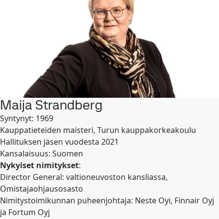
Maija Strandberg
Syntynyt: 1969
Kauppatieteiden maisteri, Turun kauppakorkeakoulu
Hallituksen jäsen vuodesta 2021
Kansalaisuus: Suomen
Nykyiset nimitykset
:
Director General: valtioneuvoston kansliassa,
Omistajaohjausosasto
Nimitystoimikunnan puheenjohtaja: Neste Oyi, Finnair Oyj
ja Fortum Oyj