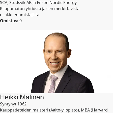
SCA, Studsvik AB ja Enron Nordic Energy
Riippumaton yhtiöstä ja sen merkittävistä
osakkeenomistajista.
Omistus:
0
Heikki Malinen
Syntynyt 1962
Kauppatieteiden maisteri (Aalto-yliopisto), MBA (Harvard