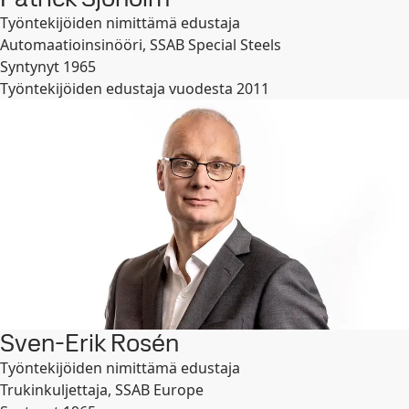
Työntekijöiden nimittämä edustaja
Automaatioinsinööri, SSAB Special Steels
Syntynyt 1965
Työntekijöiden edustaja vuodesta 2011
Sven-Erik Rosén
Työntekijöiden nimittämä edustaja
Trukinkuljettaja, SSAB Europe