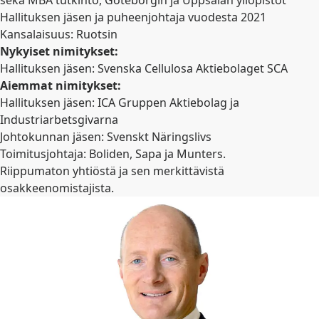
sekä MBA tutkinto, Göteborgin ja Uppsalan yliopistot
Hallituksen jäsen ja puheenjohtaja vuodesta 2021
Kansalaisuus: Ruotsin
Nykyiset nimitykset:
Hallituksen jäsen: Svenska Cellulosa Aktiebolaget SCA
Aiemmat nimitykset:
Hallituksen jäsen: ICA Gruppen Aktiebolag ja
Industriarbetsgivarna
Johtokunnan jäsen: Svenskt Näringslivs
Toimitusjohtaja: Boliden, Sapa ja Munters.
Riippumaton yhtiöstä ja sen merkittävistä
osakkeenomistajista.