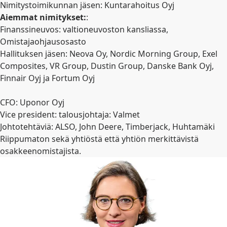
Nimitystoimikunnan jäsen: Kuntarahoitus Oyj
Aiemmat nimitykset:
:
Finanssineuvos: valtioneuvoston kansliassa,
Omistajaohjausosasto
Hallituksen jäsen: Neova Oy, Nordic Morning Group, Exel
Composites, VR Group, Dustin Group, Danske Bank Oyj,
Finnair Oyj ja Fortum Oyj
CFO: Uponor Oyj
Vice president: talousjohtaja: Valmet
Johtotehtäviä: ALSO, John Deere, Timberjack, Huhtamäki
Riippumaton sekä yhtiöstä että yhtiön merkittävistä
osakkeenomistajista.