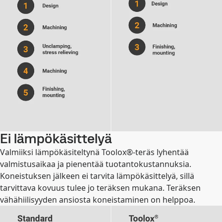
Ei lämpökäsittelyä
Valmiiksi lämpökäsiteltynä Toolox®-teräs lyhentää
valmistusaikaa ja pienentää tuotantokustannuksia.
Koneistuksen jälkeen ei tarvita lämpökäsittelyä, sillä
tarvittava kovuus tulee jo teräksen mukana. Teräksen
vähähiilisyyden ansiosta koneistaminen on helppoa.