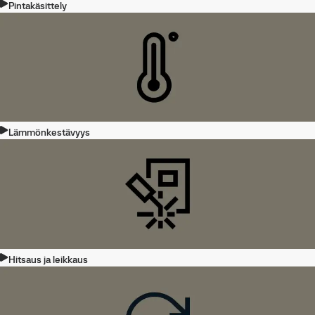
Pintakäsittely
Lämmönkestävyys
Hitsaus ja leikkaus