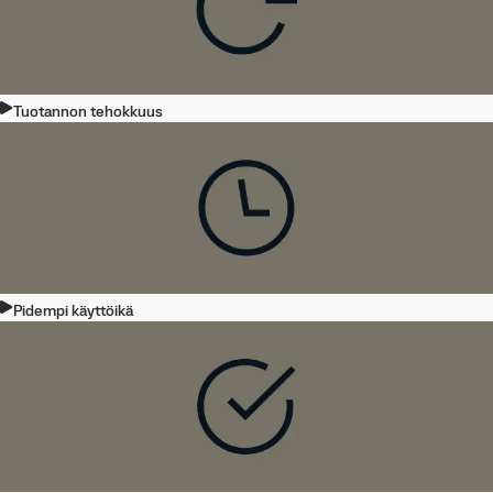
Tuotannon tehokkuus
Pidempi käyttöikä