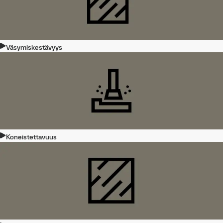
Väsymiskestävyys
Koneistettavuus