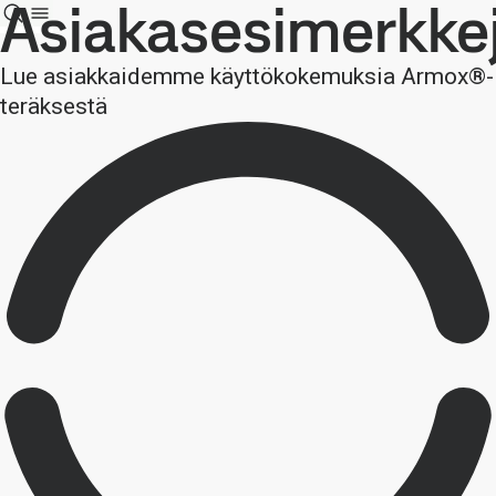
Asiakasesimerkke
Lue asiakkaidemme käyttökokemuksia Armox®-
teräksestä