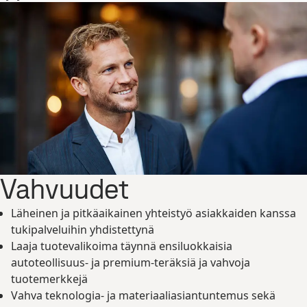
Vahvuudet
Läheinen ja pitkäaikainen yhteistyö asiakkaiden kanssa
tukipalveluihin yhdistettynä
Laaja tuotevalikoima täynnä ensiluokkaisia
autoteollisuus- ja premium-teräksiä ja vahvoja
tuotemerkkejä
Vahva teknologia- ja materiaaliasiantuntemus sekä