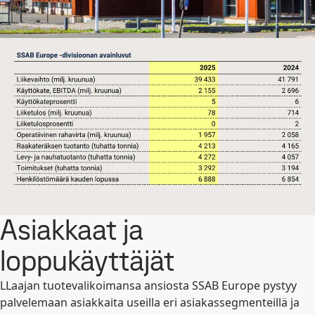
Asiakkaat ja
loppukäyttäjät
LLaajan tuotevalikoimansa ansiosta SSAB Europe pystyy
palvelemaan asiakkaita useilla eri asiakassegmenteillä ja