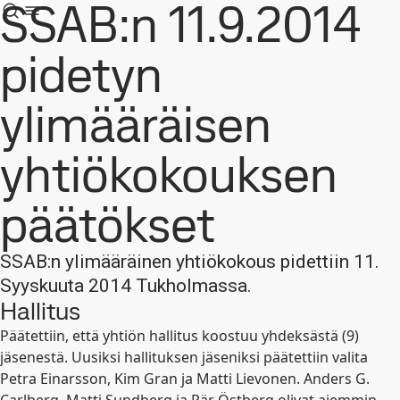
SSAB:n 11.9.2014
pidetyn
ylimääräisen
yhtiökokouksen
päätökset
SSAB:n ylimääräinen yhtiökokous pidettiin 11.
Syyskuuta 2014 Tukholmassa.
Hallitus
Päätettiin, että yhtiön hallitus koostuu yhdeksästä (9)
jäsenestä. Uusiksi hallituksen jäseniksi päätettiin valita
Petra Einarsson, Kim Gran ja Matti Lievonen. Anders G.