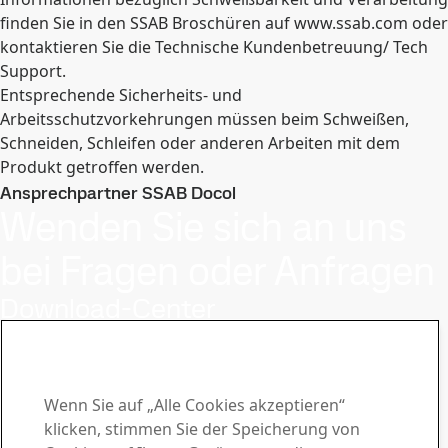
finden Sie in den SSAB Broschüren auf www.ssab.com oder
kontaktieren Sie die Technische Kundenbetreuung/ Tech
Support.
Entsprechende Sicherheits- und
Arbeitsschutzvorkehrungen müssen beim Schweißen,
Schneiden, Schleifen oder anderen Arbeiten mit dem
Produkt getroffen werden.
Ansprechpartner SSAB Docol
Wenden Sie sich an uns
bei Fragen oder Anfragen
Download-Center
Laden Sie Broschüren, Zertifikate und anderes Material
von SSAB herunter.
Zu den Downloads
Vertrieb
Wenn Sie auf „Alle Cookies akzeptieren“
klicken, stimmen Sie der Speicherung von
Wenden Sie sich bei Fragen zum Verkauf und zu