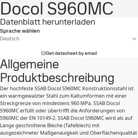
Docol S960MC
Datenblatt herunterladen
Sprache wählen
Deutsch
Get datasheet by email
Allgemeine
Produktbeschreibung
Der hochfeste SSAB Docol S960MC Konstruktionsstahl ist
ein warmgewalzter Stahl zum Kaltumformen mit einer
Streckgrenze von mindestens 960 MPa. SSAB Docol
S960MC erfüllt oder übertrifft die Anforderungen von
S960MC der EN 10149-2. SSAB Docol S960MC wird als auf
Länge geschnittene Bleche (Tafelblech) mit
ausgezeichneter Maßgenauigkeit und Oberflächenqualität