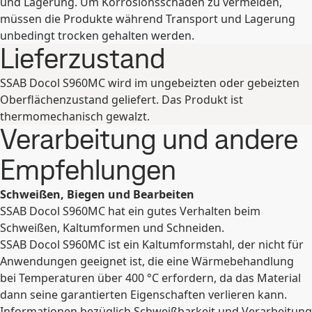
und Lagerung. Um Korrosionsschäden zu vermeiden,
müssen die Produkte während Transport und Lagerung
unbedingt trocken gehalten werden.
Lieferzustand
SSAB Docol S960MC wird im ungebeizten oder gebeizten
Oberflächenzustand geliefert. Das Produkt ist
thermomechanisch gewalzt.
Verarbeitung und andere
Empfehlungen
Schweißen, Biegen und Bearbeiten
SSAB Docol S960MC hat ein gutes Verhalten beim
Schweißen, Kaltumformen und Schneiden.
SSAB Docol S960MC ist ein Kaltumformstahl, der nicht für
Anwendungen geeignet ist, die eine Wärmebehandlung
bei Temperaturen über 400 °C erfordern, da das Material
dann seine garantierten Eigenschaften verlieren kann.
Informationen bezüglich Schweißbarkeit und Verarbeitung