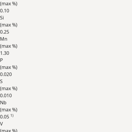
(max
%
)
0.10
Si
(max
%
)
0.25
Mn
(max
%
)
1.30
P
(max
%
)
0.020
S
(max
%
)
0.010
Nb
(max
%
)
1)
0.05
V
(max
%
)