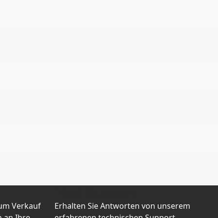
Tech Support
zum Verkauf
Erhalten Sie Antworten von unserem
 an Ihre
erfahrenen technischen Support