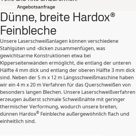
Kontakt
Angebotsanfrage
Dünne, breite Hardox®
Feinbleche
Unsere Laserschweißanlagen können verschiedene
Stahlgüten und -dicken zusammenfügen, was
gewichtsarme Konstruktionen etwa bei
Kipperseitenwänden ermöglicht, die entlang der unteren
Hälfte 4 mm dick und entlang der oberen Hälfte 3 mm dick
sind. Neben der 5 m x 12 m Längsschweißmaschine haben
wir ein 4 m x 20 m Verfahren für das Querschweißen von
besonders langen Blechen. Unsere Laserschweißverfahren
erzeugen äußerst schmale Schweißnähte mit geringer
thermischer Verformung, wodurch unsere breiten,
®
dünnen Hardox
Feinbleche außergewöhnlich flach und
einheitlich sind.
Unsere lasergeschweißten Hardox® Feinbleche