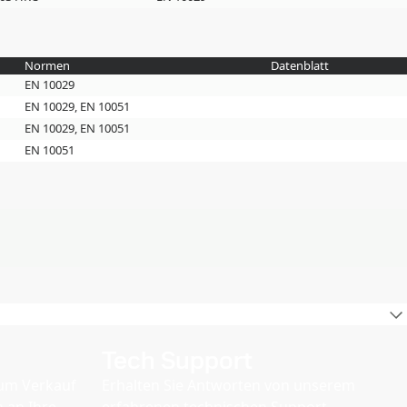
Normen
Datenblatt
EN 10029
EN 10029, EN 10051
EN 10029, EN 10051
EN 10051
Tech Support
zum Verkauf
Erhalten Sie Antworten von unserem