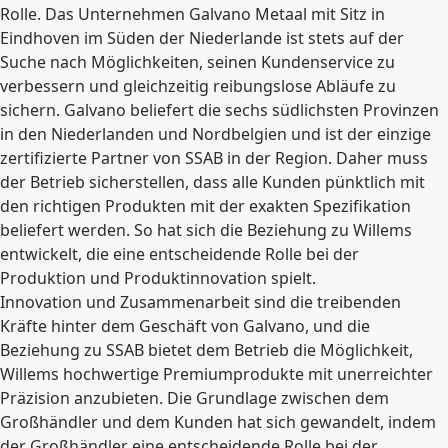
Rolle. Das Unternehmen Galvano Metaal mit Sitz in
Eindhoven im Süden der Niederlande ist stets auf der
Suche nach Möglichkeiten, seinen Kundenservice zu
verbessern und gleichzeitig reibungslose Abläufe zu
sichern. Galvano beliefert die sechs südlichsten Provinzen
in den Niederlanden und Nordbelgien und ist der einzige
zertifizierte Partner von SSAB in der Region. Daher muss
der Betrieb sicherstellen, dass alle Kunden pünktlich mit
den richtigen Produkten mit der exakten Spezifikation
beliefert werden. So hat sich die Beziehung zu Willems
entwickelt, die eine entscheidende Rolle bei der
Produktion und Produktinnovation spielt.
Innovation und Zusammenarbeit sind die treibenden
Kräfte hinter dem Geschäft von Galvano, und die
Beziehung zu SSAB bietet dem Betrieb die Möglichkeit,
Willems hochwertige Premiumprodukte mit unerreichter
Präzision anzubieten. Die Grundlage zwischen dem
Großhändler und dem Kunden hat sich gewandelt, indem
der Großhändler eine entscheidende Rolle bei der