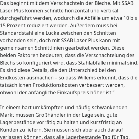
Das beginnt mit dem Verschachteln der Bleche. Mit SSAB
Laser Plus können Schnitte horizontal und vertikal
durchgeführt werden, wodurch die Abfälle um etwa 10 bis
15 Prozent reduziert werden. Außerdem muss bei
Standardstahl eine Lücke zwischen den Schnitten
vorhanden sein, doch mit SSAB Laser Plus kann mit
gemeinsamen Schnittlinien gearbeitet werden. Diese
beiden Faktoren bedeuten, dass die Verschachtelung des
Blechs so konfiguriert wird, dass Stahlabfälle minimal sind.
Es sind diese Details, die den Unterschied bei den
Endkosten ausmachen – so dass Willems erkennt, dass die
tatsächlichen Produktionskosten verbessert werden,
obwohl der anfängliche Einkaufspreis höher ist.“
In einem hart umkämpften und häufig schwankenden
Markt müssen Großhändler in der Lage sein, gute
Lagerbestände vorrätig zu halten und kurzfristig an
Kunden zu liefern. Sie müssen sich aber auch darauf
verlassen können, dass alle Lagerbestände Tag für Tag,