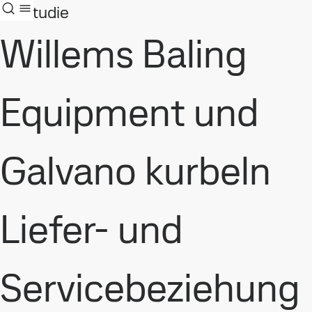
Fallstudie
Willems Baling
Equipment und
Galvano kurbeln
Liefer- und
Servicebeziehung