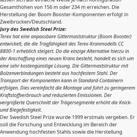
Gesamthöhen von 156 m oder 234 m erreichen. Die
Herstellung der Boom Booster-Komponenten erfolgt in
Zweibrücken/Deutschland.
Jury des Swedish Steel Prize:
Terex hat eine anpassbare Gittermaststruktur (Boom Booster)
entwickelt, die die Tragfähigkeit des Terex-Kranmodells CC
8800-1 erheblich steigert. Da die einzige Alternative hierzu in
der Anschaffung eines neuen Krans besteht, handelt es sich um
eine sehr kostengünstige Lösung. Die Gittermaststruktur mit
Bolzenverbindungen besteht aus hochfestem Stahl. Der
Transport der Komponenten kann in Standard-Containern
erfolgen. Dies vereinfacht die Montage und führt zu geringerem
Kraftstoffverbrauch und reduzierten Emissionen. Der
vergrößerte Querschnitt der Trägersegmente erhöht die Knick-
und Biegefestigkeit
.
Der Swedish Steel Prize wurde 1999 erstmals vergeben. Er
soll die Forschung und Entwicklung im Bereich der
Anwendung hochfesten Stahls sowie die Herstellung