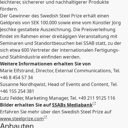
leichterer, sichererer und nachhaltigerer Produkte
fördern.
Der Gewinner des Swedish Steel Prize erhält einen
Geldpreis von SEK 100.000 sowie eine vom Künstler Jörg
Jeschke gestaltete Auszeichnung. Die Preisverleihung
findet im Rahmen einer dreitägigen Veranstaltung mit
Seminaren und Standortbesuchen bei SSAB statt, zu der
sich etwa 600 Vertreter der internationalen Fertigungs-
und Stahlindustrie einfinden werden.
Weitere Informationen erhalten Sie von
Marie Elfstrand, Director, External Communications, Tel.
+46 8 454 57 34
Susanne Nordhqwist, Head of Events and Content, Tel.
+46 155 254 381
Lutz Felder, Marketing Manager, Tel.
+49 211 9125 116
Bilder erhalten Sie auf
SSABs Mediabank
Erfahren Sie mehr über den Swedish Steel Prize auf
www.steelprize.com
Anbauten