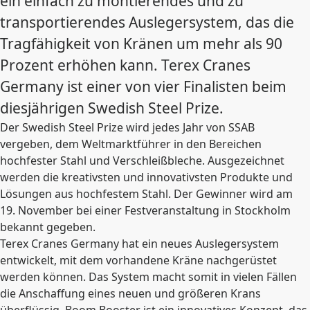
ein einfach zu montierendes und zu
transportierendes Auslegersystem, das die
Tragfähigkeit von Kränen um mehr als 90
Prozent erhöhen kann. Terex Cranes
Germany ist einer von vier Finalisten beim
diesjährigen Swedish Steel Prize.
Der Swedish Steel Prize wird jedes Jahr von SSAB
vergeben, dem Weltmarktführer in den Bereichen
hochfester Stahl und Verschleißbleche. Ausgezeichnet
werden die kreativsten und innovativsten Produkte und
Lösungen aus hochfestem Stahl. D
er Gewinner wird am
19. November bei einer Festveranstaltung in Stockholm
bekannt gegeben.
Terex Cranes Germany hat ein neues Auslegersystem
entwickelt, mit dem vorhandene Kräne nachgerüstet
werden können. Das System macht somit in vielen Fällen
die Anschaffung eines neuen und größeren Krans