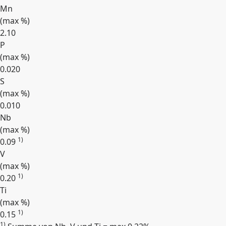
Mn
(max
%
)
2.10
P
(max
%
)
0.020
S
(max
%
)
0.010
Nb
(max
%
)
1)
0.09
V
(max
%
)
1)
0.20
Ti
(max
%
)
1)
0.15
1)