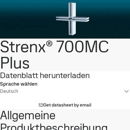
Strenx® 700MC
Plus
Datenblatt herunterladen
Sprache wählen
Deutsch
Get datasheet by email
Allgemeine
Produktbeschreibung