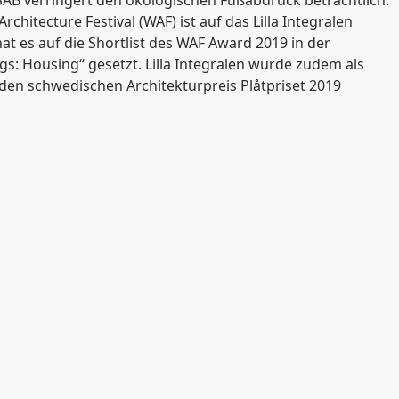
SAB verringert den ökologischen Fußabdruck beträchtlich.
hitecture Festival (WAF) ist auf das Lilla Integralen
 es auf die Shortlist des WAF Award 2019 in der
s: Housing“ gesetzt. Lilla Integralen wurde zudem als
den schwedischen Architekturpreis Plåtpriset 2019