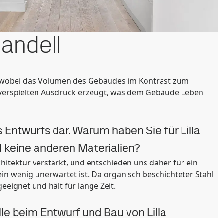
andell
ert, wobei das Volumen des Gebäudes im Kontrast zum
d verspielten Ausdruck erzeugt, was dem Gebäude Leben
s Entwurfs dar. Warum haben Sie für Lilla
 keine anderen Materialien?
itektur verstärkt, und entschieden uns daher für ein
in wenig unerwartet ist. Da organisch beschichteter Stahl
eeignet und hält für lange Zeit.
lle beim Entwurf und Bau von Lilla