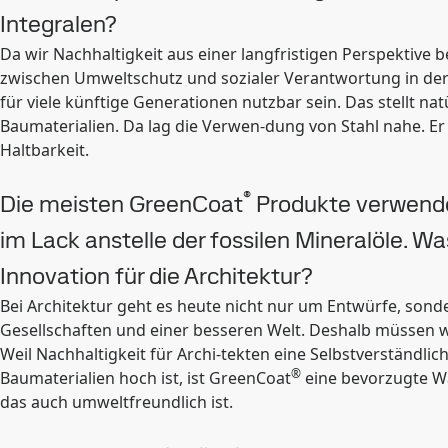
Integralen?
Da wir Nachhaltigkeit aus einer langfristigen Perspektive b
zwischen Umweltschutz und sozialer Verantwortung in der 
für viele künftige Generationen nutzbar sein. Das stellt 
Baumaterialien. Da lag die Verwen-dung von Stahl nahe. Er
Haltbarkeit.
®
Die meisten GreenCoat
Produkte verwende
im Lack anstelle der fossilen Mineral­öle. W
Innovation für die Architektur?
Bei Architektur geht es heute nicht nur um Entwürfe, son
Gesellschaften und einer besseren Welt. Deshalb müssen w
Weil Nachhaltigkeit für Archi-tekten eine Selbstverständl
®
Baumaterialien hoch ist, ist GreenCoat
eine bevorzugte Wa
das auch umweltfreundlich ist.