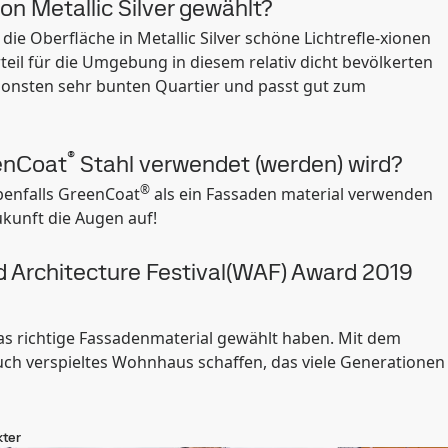
n Metallic Silver gewählt?
ie Oberfläche in Metallic Silver schöne Lichtrefle-xionen
rteil für die Umgebung in diesem relativ dicht bevölkerten
ansonsten sehr bunten Quartier und passt gut zum
®
eenCoat
Stahl verwendet (werden) wird?
®
ebenfalls GreenCoat
als ein Fassaden material verwenden
ukunft die Augen auf!
rld Architecture Festival(WAF) Award 2019
 das richtige Fassadenmaterial gewählt haben. Mit dem
auch verspieltes Wohnhaus schaffen, das viele Generationen
kter