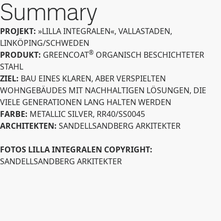
Summary
PROJEKT:
»LILLA INTEGRALEN«, VALLASTADEN,
LINKÖPING/SCHWEDEN
®
PRODUKT:
GREENCOAT
ORGANISCH BESCHICHTETER
STAHL
ZIEL:
BAU EINES KLAREN, ABER VERSPIELTEN
WOHNGEBÄUDES MIT NACHHALTIGEN LÖSUNGEN, DIE
VIELE GENERATIONEN LANG HALTEN WERDEN
FARBE:
METALLIC SILVER, RR40/SS0045
ARCHITEKTEN:
SANDELLSANDBERG ARKITEKTER
FOTOS LILLA INTEGRALEN COPYRIGHT:
SANDELLSANDBERG ARKITEKTER