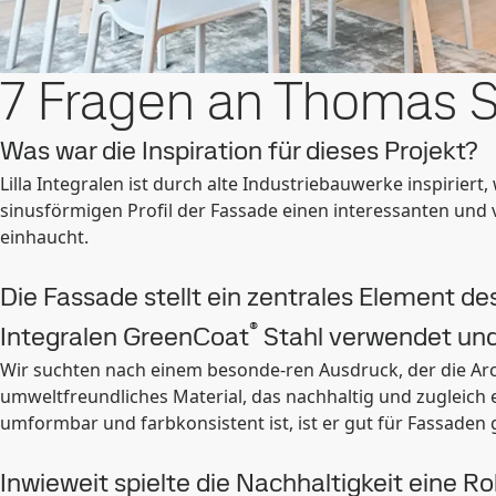
7 Fragen an Thomas S
Was war die Inspiration für dieses Projekt?
Lilla Integralen ist durch alte Industriebauwerke inspiri
sinusförmigen Profil der Fassade einen interessanten un
einhaucht.
Die Fassade stellt ein zentrales Element de
®
Integralen GreenCoat
Stahl verwendet und
Wir suchten nach einem besonde-ren Ausdruck, der die Arch
umweltfreundliches Material, das nachhaltig und zugleich e
umformbar und farbkonsistent ist, ist er gut für Fassaden g
Inwieweit spielte die Nachhaltigkeit eine Ro