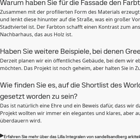
Warum haben Sie für die Fassade den Farbto
Zusammen mit der profilierten Form des Materials erzeugt d
und lenkt diese hinunter auf die Straße, was ein großer Vo
Stadtviertel ist. Der Farbton schafft einen Kontrast zum 
Nachbarhaus, das aus Holz ist.
Haben Sie weitere Beispiele, bei denen Gr
Derzeit planen wir ein öffentliches Gebäude, bei dem wir 
möchten. Das Projekt ist noch geheim, aber halten Sie in Z
Wie finden Sie es, auf die Shortlist des Wo
gesetzt worden zu sein?
Das ist natürlich eine Ehre und ein Beweis dafür, dass wir
Projekt wollten wir immer ein elegantes und klares, aber 
überdauern wird.
Erfahren Sie mehr über das Lilla Integralen von sandellsandberg arkite