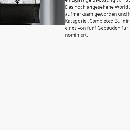
einzigartige BT-Lösung von S
Das hoch angesehene World Arc
aufmerksam geworden und hat
Kategorie „Completed Building
eines von fünf Gebäuden für 
nominiert.