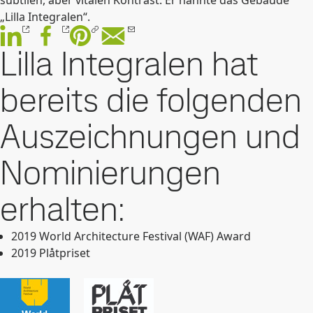
subtilen, aber vitalen Kontrast. Er nannte das Gebäude
„Lilla Integralen“.
Lilla Integralen hat
bereits die folgenden
Auszeichnungen und
Nominierungen
erhalten:
2019 World Architecture Festival (WAF) Award
2019 Plåtpriset