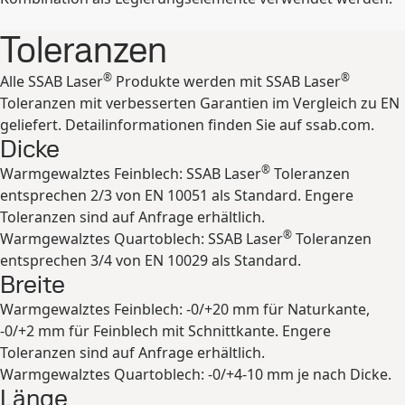
Toleranzen
®
®
Alle SSAB Laser
Produkte werden mit SSAB Laser
Toleranzen mit verbesserten Garantien im Vergleich zu EN
geliefert. Detailinformationen finden Sie auf ssab.com.
Dicke
®
Warmgewalztes Feinblech: SSAB Laser
Toleranzen
entsprechen 2/3 von EN 10051 als Standard. Engere
Toleranzen sind auf Anfrage erhältlich.
®
Warmgewalztes Quartoblech: SSAB Laser
Toleranzen
entsprechen 3/4 von EN 10029 als Standard.
Breite
Warmgewalztes Feinblech: -0/+20 mm für Naturkante,
-0/+2 mm für Feinblech mit Schnittkante. Engere
Toleranzen sind auf Anfrage erhältlich.
Warmgewalztes Quartoblech: -0/+4-10 mm je nach Dicke.
Länge