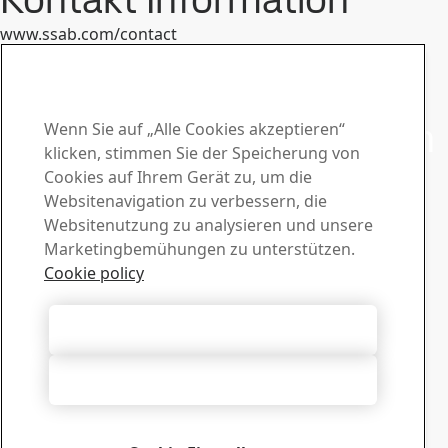
www.ssab.com/contact
Kontakt mit SSAB Laser aufnehmen
Wenden Sie sich an uns
bei Fragen oder Anfragen
Wenn Sie auf „Alle Cookies akzeptieren“
klicken, stimmen Sie der Speicherung von
Download-Center
Cookies auf Ihrem Gerät zu, um die
Websitenavigation zu verbessern, die
Laden Sie Broschüren, Zertifikate und anderes Material
Websitenutzung zu analysieren und unsere
von SSAB herunter.
Marketingbemühungen zu unterstützen.
Zu den Downloads
Vertrieb
Cookie policy
Wenden Sie sich bei Fragen zum Verkauf und zu
Produktinformationen an Ihre Vertriebsabteilung
Alle Cookies akzeptieren
Vertriebsabteilung kontaktieren
Tech Support
Alle ablehnen
Erhalten Sie Antworten von unserem erfahrenen
technischen Support
Kontakt zum Tech Support