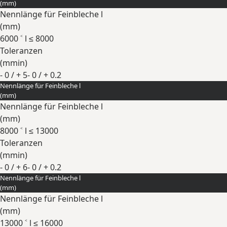
(
mm
)
Nennlänge für Feinbleche l
(
mm
)
6000 ˂ l ≤ 8000
Toleranzen
(
mm
in
)
- 0 / + 5
- 0 / + 0.2
Nennlänge für Feinbleche l
Erweitern
(
mm
)
Nennlänge für Feinbleche l
(
mm
)
8000 ˂ l ≤ 13000
Toleranzen
(
mm
in
)
- 0 / + 6
- 0 / + 0.2
Nennlänge für Feinbleche l
Erweitern
(
mm
)
Nennlänge für Feinbleche l
(
mm
)
13000 ˂ l ≤ 16000