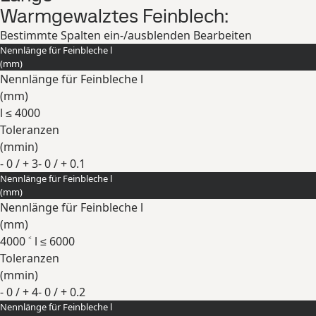
Warmgewalztes Feinblech:
Bestimmte Spalten ein-/ausblenden
Bearbeiten
Nennlänge für Feinbleche l
(
mm
)
Nennlänge für Feinbleche l
(
mm
)
l ≤ 4000
Toleranzen
(
mm
in
)
- 0 / + 3
- 0 / + 0.1
Nennlänge für Feinbleche l
Erweitern
(
mm
)
Nennlänge für Feinbleche l
(
mm
)
4000 ˂ l ≤ 6000
Toleranzen
(
mm
in
)
- 0 / + 4
- 0 / + 0.2
Nennlänge für Feinbleche l
Erweitern