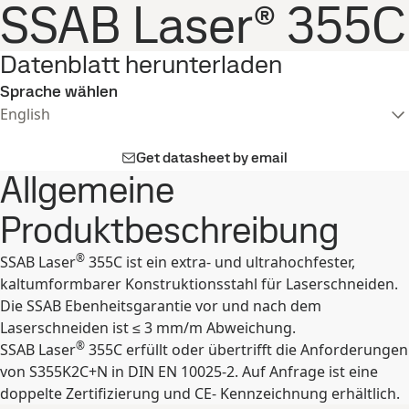
SSAB Laser® 355C
Datenblatt herunterladen
Sprache wählen
English
Get datasheet by email
Allgemeine
Produktbeschreibung
®
SSAB Laser
355C ist ein extra- und ultrahochfester,
kaltumformbarer Konstruktionsstahl für Laserschneiden.
Die SSAB Ebenheitsgarantie vor und nach dem
Laserschneiden ist ≤ 3 mm/m Abweichung.
®
SSAB Laser
355C erfüllt oder übertrifft die Anforderungen
von S355K2C+N in DIN EN 10025-2. Auf Anfrage ist eine
doppelte Zertifizierung und CE- Kennzeichnung erhältlich.