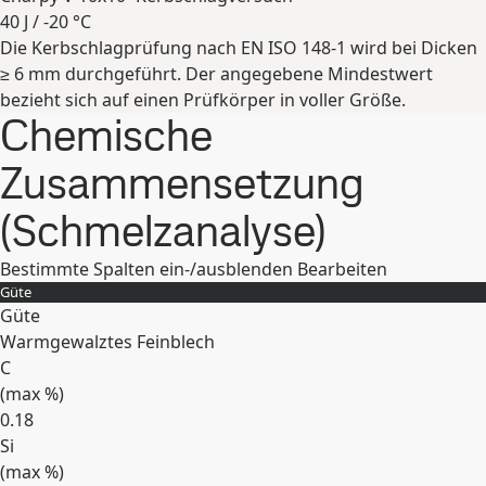
40 J / -20 °C
Die Kerbschlagprüfung nach EN ISO 148-1 wird bei Dicken
Erweitern
≥ 6 mm durchgeführt. Der angegebene Mindestwert
bezieht sich auf einen Prüfkörper in voller Größe.
Chemische
Zusammensetzung
(Schmelzanalyse)
Bestimmte Spalten ein-/ausblenden
Bearbeiten
Güte
Güte
Warmgewalztes Feinblech
C
(max
%
)
0.18
Si
(max
%
)