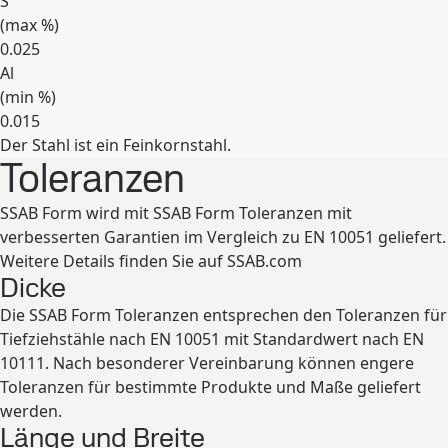
S
(max
%
)
0.025
Al
(min
%
)
0.015
Der Stahl ist ein Feinkornstahl.
Erweitern
Toleranzen
SSAB Form wird mit SSAB Form Toleranzen mit
verbesserten Garantien im Vergleich zu EN 10051 geliefert.
Weitere Details finden Sie auf SSAB.com
Dicke
Die SSAB Form Toleranzen entsprechen den Toleranzen für
Tiefziehstähle nach EN 10051 mit Standardwert nach EN
10111. Nach besonderer Vereinbarung können engere
Toleranzen für bestimmte Produkte und Maße geliefert
werden.
Länge und Breite