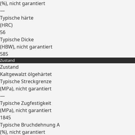
(
%
), nicht garantiert
—
Typische härte
(
HRC
)
56
Typische Dicke
(
HBW
), nicht garantiert
585
Zustand
Erweitern
Zustand
Kaltgewalzt ölgehärtet
Typische Streckgrenze
(
MPa
), nicht garantiert
—
Typische Zugfestigkeit
(
MPa
), nicht garantiert
1845
Typische Bruchdehnung A
(
%
), nicht garantiert