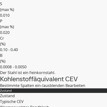
S
(max
%
)
0.010
P
(max
%
)
0.020
Cr
(
%
)
0.10 - 0.40
B
(
%
)
0.0008 - 0.0050
Der Stahl ist ein Feinkornstahl.
Erweitern
Kohlenstoffäquivalent CEV
Bestimmte Spalten ein-/ausblenden
Bearbeiten
Zustand
Zustand
Typische CEV