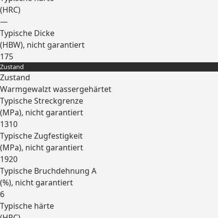
(
HRC
)
—
Typische Dicke
(
HBW
), nicht garantiert
175
Zustand
Erweitern
Zustand
Warmgewalzt wassergehärtet
Typische Streckgrenze
(
MPa
), nicht garantiert
1310
Typische Zugfestigkeit
(
MPa
), nicht garantiert
1920
Typische Bruchdehnung A
(
%
), nicht garantiert
6
Typische härte
(
HRC
)