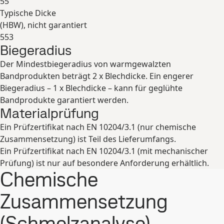
55
Typische Dicke
(
HBW
), nicht garantiert
553
Biegeradius
Erweitern
Der Mindestbiegeradius von warmgewalzten
Bandprodukten beträgt 2 x Blechdicke. Ein engerer
Biegeradius – 1 x Blechdicke – kann für geglühte
Bandprodukte garantiert werden.
Materialprüfung
Ein Prüfzertifikat nach EN 10204/3.1 (nur chemische
Zusammensetzung) ist Teil des Lieferumfangs.
Ein Prüfzertifikat nach EN 10204/3.1 (mit mechanischer
Prüfung) ist nur auf besondere Anforderung erhältlich.
Chemische
Zusammensetzung
(Schmelzanalyse)