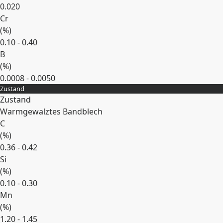
0.020
Cr
(
%
)
0.10 - 0.40
B
(
%
)
0.0008 - 0.0050
Zustand
Erweitern
Zustand
Warmgewalztes Bandblech
C
(
%
)
0.36 - 0.42
Si
(
%
)
0.10 - 0.30
Mn
(
%
)
1.20 - 1.45