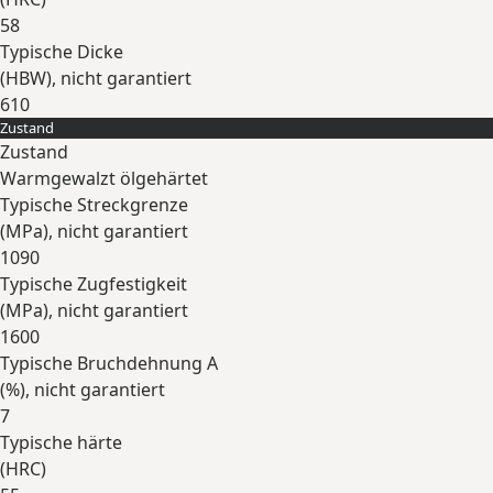
58
Typische Dicke
(
HBW
), nicht garantiert
610
Zustand
Erweitern
Zustand
Warmgewalzt ölgehärtet
Typische Streckgrenze
(
MPa
), nicht garantiert
1090
Typische Zugfestigkeit
(
MPa
), nicht garantiert
1600
Typische Bruchdehnung A
(
%
), nicht garantiert
7
Typische härte
(
HRC
)