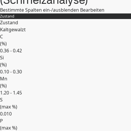
Bestimmte Spalten ein-/ausblenden
Bearbeiten
Zustand
Zustand
Kaltgewalzt
C
(
%
)
0.36 - 0.42
Si
(
%
)
0.10 - 0.30
Mn
(
%
)
1.20 - 1.45
S
(max
%
)
0.010
P
(max
%
)