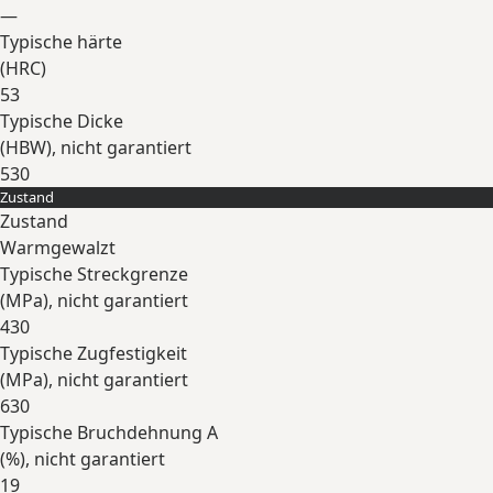
—
Typische härte
(
HRC
)
53
Typische Dicke
(
HBW
), nicht garantiert
530
Zustand
Erweitern
Zustand
Warmgewalzt
Typische Streckgrenze
(
MPa
), nicht garantiert
430
Typische Zugfestigkeit
(
MPa
), nicht garantiert
630
Typische Bruchdehnung A
(
%
), nicht garantiert
19