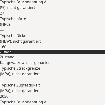
Typische Bruchdehnung A
(
%
), nicht garantiert
27
Typische härte
(
HRC
)
—
Typische Dicke
(
HBW
), nicht garantiert
160
Zustand
Erweitern
Zustand
Kaltgewalzt wassergehärtet
Typische Streckgrenze
(
MPa
), nicht garantiert
—
Typische Zugfestigkeit
(
MPa
), nicht garantiert
2050
Typische Bruchdehnung A