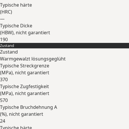
Typische härte
(
HRC
)
—
Typische Dicke
(
HBW
), nicht garantiert
190
Zustand
Erweitern
Zustand
Warmgewalzt lösungsgeglüht
Typische Streckgrenze
(
MPa
), nicht garantiert
370
Typische Zugfestigkeit
(
MPa
), nicht garantiert
570
Typische Bruchdehnung A
(
%
), nicht garantiert
24
Typische härte